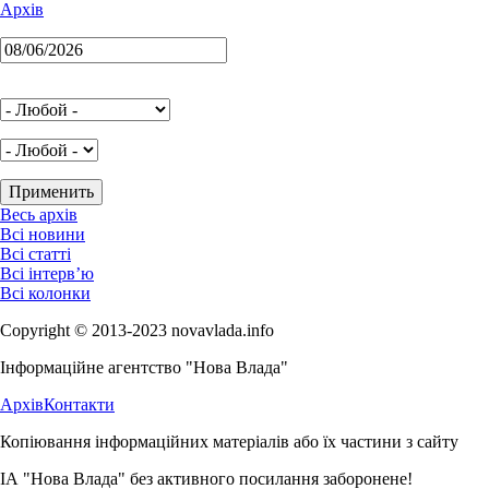
Архів
Весь архів
Всі новини
Всі статті
Всі інтерв’ю
Всі колонки
Copyright © 2013-2023 novavlada.info
Інформаційне агентство "Нова Влада"
Архів
Контакти
Копіювання інформаційних матеріалів або їх частини з сайту
ІА "Нова Влада" без активного посилання заборонене!