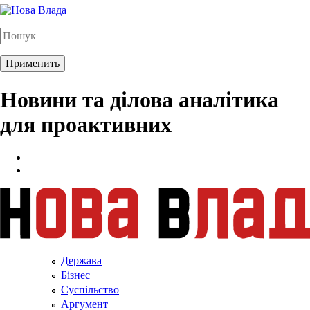
Новини та ділова аналітика
для проактивних
Держава
Бізнес
Суспільство
Аргумент