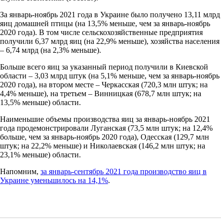
За январь-ноябрь 2021 года в Украине было получено 13,11 млрд
яиц домашней птицы (на 13,5% меньше, чем за январь-ноябрь
2020 года). В том числе сельскохозяйственные предприятия
получили 6,37 млрд яиц (на 22,9% меньше), хозяйства населения
– 6,74 млрд (на 2,3% меньше).
Больше всего яиц за указанный период получили в Киевской
области – 3,03 млрд штук (на 5,1% меньше, чем за январь-ноябрь
2020 года), на втором месте – Черкасская (720,3 млн штук; на
4,4% меньше), на третьем – Винницкая (678,7 млн ​​штук; на
13,5% меньше) области.
Наименьшие объемы производства яиц за январь-ноябрь 2021
года продемонстрировали Луганская (73,5 млн штук; на 12,4%
больше, чем за январь-ноябрь 2020 года), Одесская (129,7 млн ​​
штук; на 22,2% меньше) и Николаевская (146,2 млн штук; на
23,1% меньше) области.
Напомним,
за январь-сентябрь 2021 года производство яиц в
Украине уменьшилось на 14,1%
.