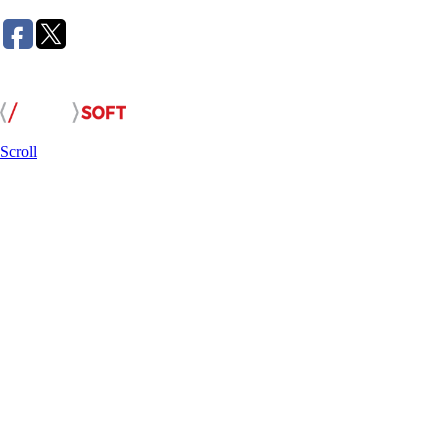
Розробка сайту:
Scroll