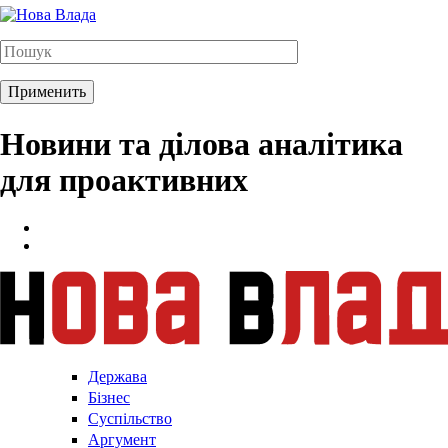
Новини та ділова аналітика
для проактивних
Держава
Бізнес
Суспільство
Аргумент