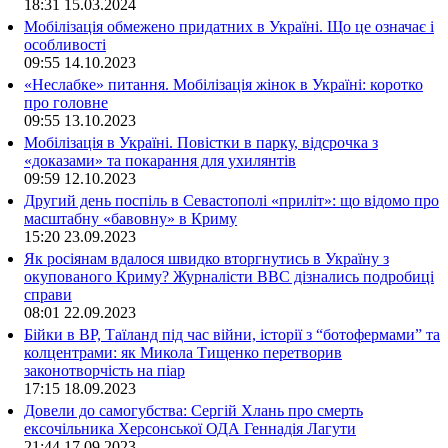
18:31
15.03.2024
Мобілізація обмежено придатних в Україні. Що це означає і
особливості
09:55
14.10.2023
«Неслабке» питання. Мобілізація жінок в Україні: коротко
про головне
09:55
13.10.2023
Мобілізація в Україні. Повістки в парку, відсрочка з
«доказами» та покарання для ухилянтів
09:59
12.10.2023
Другий день поспіль в Севастополі «приліт»: що відомо про
масштабну «бавовну» в Криму
15:20
23.09.2023
Як росіянам вдалося швидко вторгнутись в Україну з
окупованого Криму? Журналісти ВВС дізнались подробиці
справи
08:01
22.09.2023
Бійки в ВР, Таїланд під час війни, історії з “ботофермами” та
колцентрами: як Микола Тищенко перетворив
законотворчість на піар
17:15
18.09.2023
Довели до самогубства: Сергій Хлань про смерть
ексочільника Херсонської ОДА Геннадія Лагути
21:44
17.09.2023