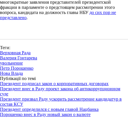
многократные заявления представителей президентской
фракции в парламенте о предстоящем рассмотрении этого
вопроса, кандидата на должность главы НБУ
до сих пор не
представлено
.
Теги:
Верховная Рада
Валерия Гонтарева
увольнение
Петр Порошенко
Нова Влада
Публікації по темі
Президент подписал закон о корпоративных договорах
Президент внес в Раду проект закона об антикоррупционном
суде
Президент призвал Раду ускорить рассмотрение кандидатур в
состав КСУ
Президент определился с новым главой Нацбанка
Порошенко внес в Раду новый закон о валюте