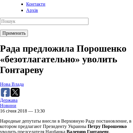
Контакти
Архів
Рада предложила Порошенко
«безотлагательно» уволить
Гонтареву
Нова Влада
Держава
Новини
16 січня 2018 — 13:30
Народные депутаты внесли в Верховную Раду постановление, в
котором предлагают Президенту Украины
Петру Порошенко
уволить председателя Нацбанка
Валерию Гонтареву
.