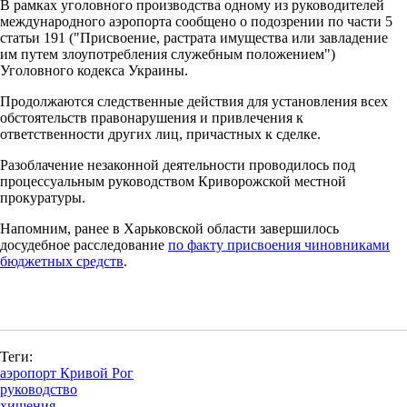
В рамках уголовного производства одному из руководителей
международного аэропорта сообщено о подозрении по части 5
статьи 191 ("Присвоение, растрата имущества или завладение
им путем злоупотребления служебным положением")
Уголовного кодекса Украины.
Продолжаются следственные действия для установления всех
обстоятельств правонарушения и привлечения к
ответственности других лиц, причастных к сделке.
Разоблачение незаконной деятельности проводилось под
процессуальным руководством Криворожской местной
прокуратуры.
Напомним, ранее в Харьковской области завершилось
досудебное расследование
по факту присвоения чиновниками
бюджетных средств
.
Теги:
аэропорт Кривой Рог
руководство
хищения