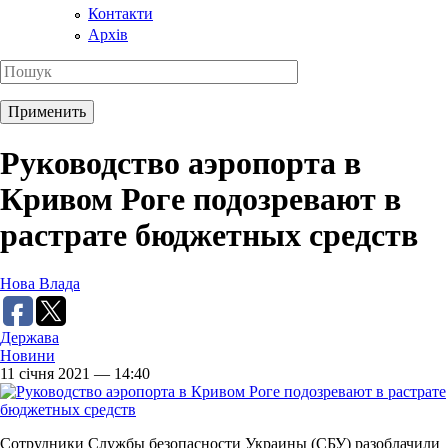
Контакти
Архів
Руководство аэропорта в
Кривом Роге подозревают в
растрате бюджетных средств
Нова Влада
Держава
Новини
11 січня 2021 — 14:40
Сотрудники Службы безопасности Украины (СБУ) разоблачили