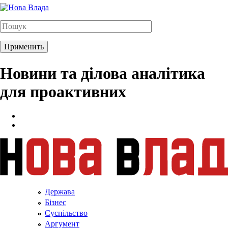
Новини та ділова аналітика
для проактивних
Держава
Бізнес
Суспільство
Аргумент