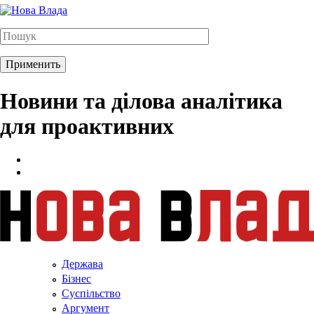
Новини та ділова аналітика
для проактивних
Держава
Бізнес
Суспільство
Аргумент