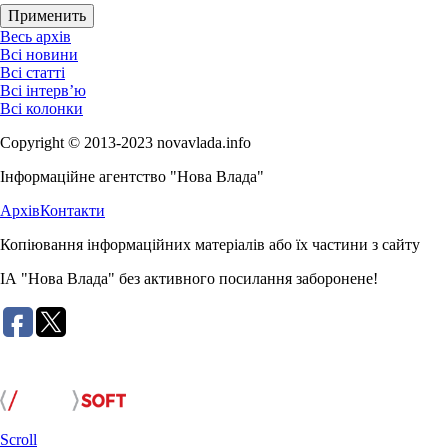
Весь архів
Всі новини
Всі статті
Всі інтерв’ю
Всі колонки
Copyright © 2013-2023 novavlada.info
Інформаційне агентство "Нова Влада"
Архів
Контакти
Копіювання інформаційних матеріалів або їх частини з сайту
ІА "Нова Влада" без активного посилання заборонене!
Розробка сайту:
Scroll