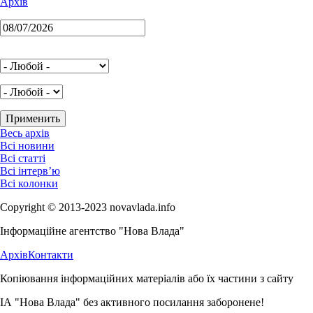
Архів
Весь архів
Всі новини
Всі статті
Всі інтерв’ю
Всі колонки
Copyright © 2013-2023 novavlada.info
Інформаційне агентство "Нова Влада"
Архів
Контакти
Копіювання інформаційних матеріалів або їх частини з сайту
ІА "Нова Влада" без активного посилання заборонене!