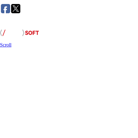
Розробка сайту:
Scroll