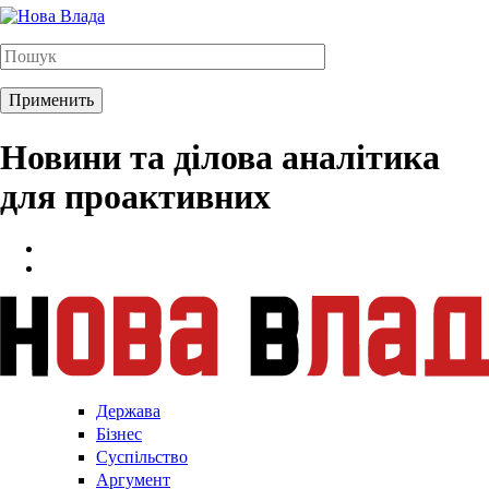
Новини та ділова аналітика
для проактивних
Держава
Бізнес
Суспільство
Аргумент