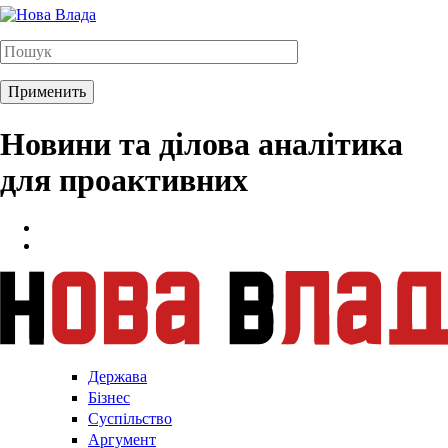
Новини та ділова аналітика
для проактивних
Держава
Бізнес
Суспільство
Аргумент