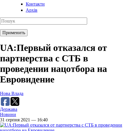
Контакти
Архів
UA:Первый отказался от
партнерства с СТБ в
проведении нацотбора на
Евровидение
Нова Влада
Держава
Новини
31 серпня 2021 — 16:40