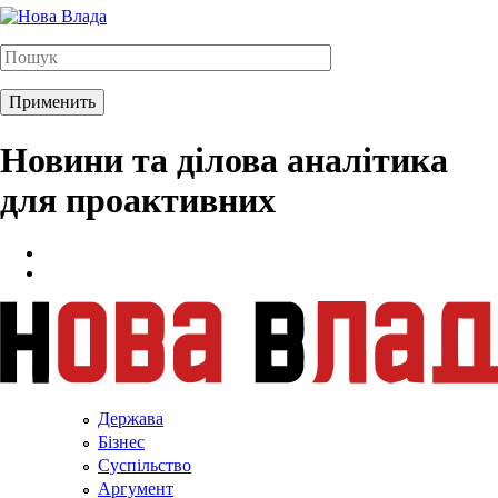
Новини та ділова аналітика
для проактивних
Держава
Бізнес
Суспільство
Аргумент