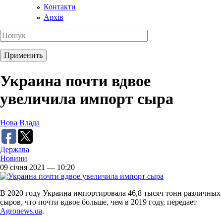
Контакти
Архів
Украина почти вдвое
увеличила импорт сыра
Нова Влада
Держава
Новини
09 січня 2021 — 10:20
В 2020 году Украина импортировала 46,8 тысяч тонн различных
сыров, что почти вдвое больше, чем в 2019 году, передает
Аgronews.ua
.