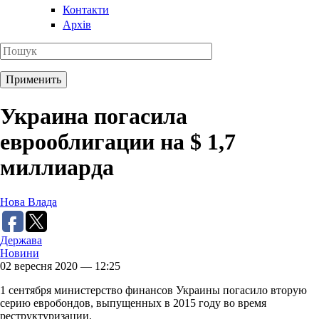
Контакти
Архів
Украина погасила
еврооблигации на $ 1,7
миллиарда
Нова Влада
Держава
Новини
02 вересня 2020 — 12:25
1 сентября министерство финансов Украины погасило вторую
серию евробондов, выпущенных в 2015 году во время
реструктуризации.