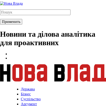
Новини та ділова аналітика
для проактивних
Держава
Бізнес
Суспільство
Аргумент