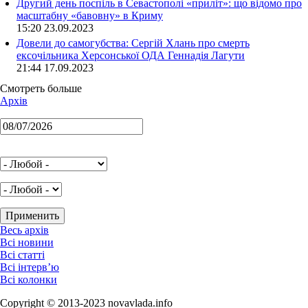
Другий день поспіль в Севастополі «приліт»: що відомо про
масштабну «бавовну» в Криму
15:20 23.09.2023
Довели до самогубства: Сергій Хлань про смерть
ексочільника Херсонської ОДА Геннадія Лагути
21:44 17.09.2023
Смотреть больше
Архів
Весь архів
Всі новини
Всі статті
Всі інтерв’ю
Всі колонки
Copyright © 2013-2023 novavlada.info