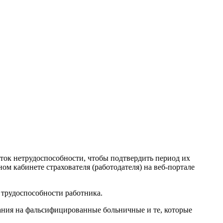
ток нетрудоспособности, чтобы подтвердить период их
м кабинете страхователя (работодателя) на веб-портале
 трудоспособности работника.
вания на фальсифицированные больничные и те, которые