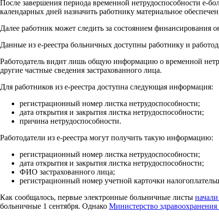
После завершения периода временной нетрудоспособности е-боль
календарных дней назначить работнику материальное обеспечени
Далее работник может следить за состоянием финансирования о
Данные из е-реестра больничных доступны работнику и работод
Работодатель видит лишь общую информацию о временной нетруд
другие частные сведения застрахованного лица.
Для работников из е-реестра доступна следующая информация:
регистрационный номер листка нетрудоспособности;
дата открытия и закрытия листка нетрудоспособности;
причина нетрудоспособности.
Работодатели из е-реестра могут получить такую информацию:
регистрационный номер листка нетрудоспособности;
дата открытия и закрытия листка нетрудоспособности;
ФИО застрахованного лица;
регистрационный номер учетной карточки налогоплатель
Как сообщалось, первые электронные больничные листы
начали
больничные 1 сентября. Однако
Министерство здравоохранения 