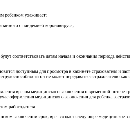
тим ребенком ухаживает;
вязанного с пандемией коронавируса;
будут соответствовать датам начала и окончания периода дейст
овится доступным для просмотра в кабинете страхователя и зас
нетрудоспособности он не может передаваться страхователю как
рмления врачом медицинского заключения о временной потере тр
учае оформления медицинского заключения для ребенка застрахо
том работодателя.
нском заключении срок, врач создаст следующее медицинское з