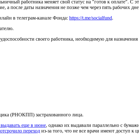
ничный работника меняет свой статус на "готов к оплате". С эт
е, а после даты назначения не позже чем через пять рабочих дн
нлайн в телеграм-канале Фонда:
https://t.me/socialfund
.
ателю.
оспособности своего работника, необходимую для назначения м
щика (РНОКПП) застрахованного лица.
 выдавать еще в июне
, однако их выдавали параллельно с бума
отсрочило переход
из-за того, что не все врачи имеют доступ 