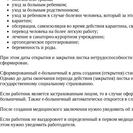
уход за больным ребенком;
уход за больным родственником;
уход за ребенком в случае болезни человека, который за э
карантин;
обсервация, самоизоляция во время действия карантина, с
перевод человека на более легкую работу;
лечение в санаторно-курортном учреждении;
ортопедическое протезирование;
беременность и роды.
При этом даты открытия и закрытия листка нетрудоспособности 
сформирован.
Сформированный е-больничный в день создания (открытия) стан
Однако до даты окончания периода действия (закрытия) листка 
государственному социальному страхованию.
Если работник является застрахованным лицом, то в случае офо
больничный. Также е-больничный автоматически откроется в сл
После создания медицинского заключения нужно уведомить об э
Если работник не выздоровеет в определенный в первом медици
этом нужно уведомить работодателя.