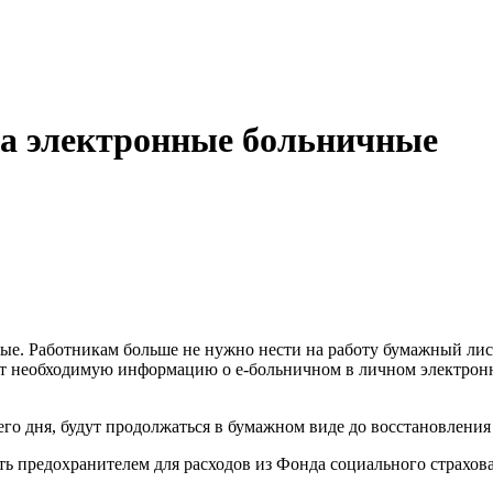
а электронные больничные
ные. Работникам больше не нужно нести на работу бумажный лис
ит необходимую информацию о е-больничном в личном электронно
о дня, будут продолжаться в бумажном виде до восстановления
ть предохранителем для расходов из Фонда социального страхо