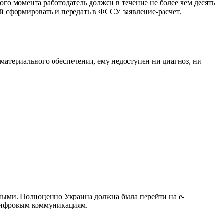
ого момента работодатель должен в течение не более чем десять
ей сформировать и передать в ФССУ заявление-расчет.
атериального обеспечения, ему недоступен ни диагноз, ни
жными. Полноценно Украина должна была перейти на е-
к цифровым коммуникациям.