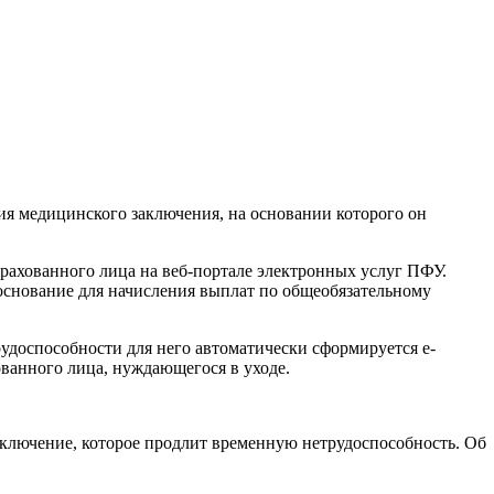
вия медицинского заключения, на основании которого он
трахованного лица на веб-портале электронных услуг ПФУ.
 основание для начисления выплат по общеобязательному
удоспособности для него автоматически сформируется е-
ванного лица, нуждающегося в уходе.
аключение, которое продлит временную нетрудоспособность. Об