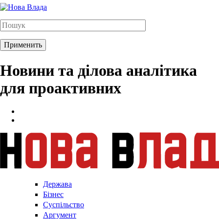
Новини та ділова аналітика
для проактивних
Держава
Бізнес
Суспільство
Аргумент