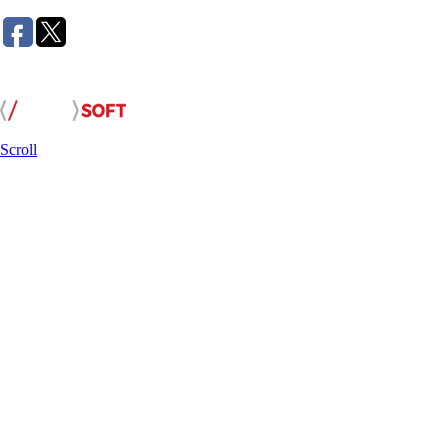
Розробка сайту:
Scroll