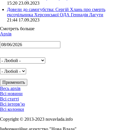
15:20 23.09.2023
Довели до самогубства: Сергій Хлань про смерть
ексочільника Херсонської ОДА Геннадія Лагути
21:44 17.09.2023
Смотреть больше
Архів
Весь архів
Всі новини
Всі статті
Всі інтерв’ю
Всі колонки
Copyright © 2013-2023 novavlada.info
Інформаційне агентство "Нова Влада"