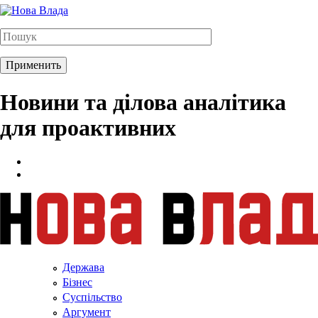
Новини та ділова аналітика
для проактивних
Держава
Бізнес
Суспільство
Аргумент