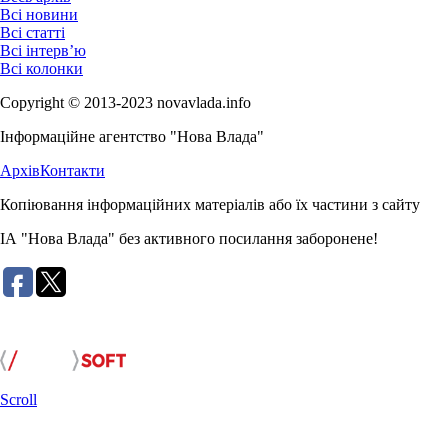
Всі новини
Всі статті
Всі інтерв’ю
Всі колонки
Copyright © 2013-2023 novavlada.info
Інформаційне агентство "Нова Влада"
Архів
Контакти
Копіювання інформаційних матеріалів або їх частини з сайту
ІА "Нова Влада" без активного посилання заборонене!
Розробка сайту:
Scroll