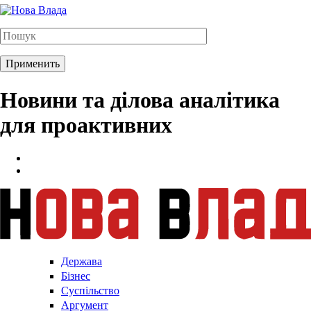
Новини та ділова аналітика
для проактивних
Держава
Бізнес
Суспільство
Аргумент