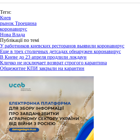
Теги:
Киев
рынок Троещина
коронавирус
Нова Влада
Публікації по темі
У работников киевских ресторанов выявили коронавирус
Еще в трех столичных детсадах обнаружен коронавирус
В Киеве до 23 апреля продлили локдаун
Кличко не исключает возврат строгого карантина
Общежитие КПИ закрыли на карантин