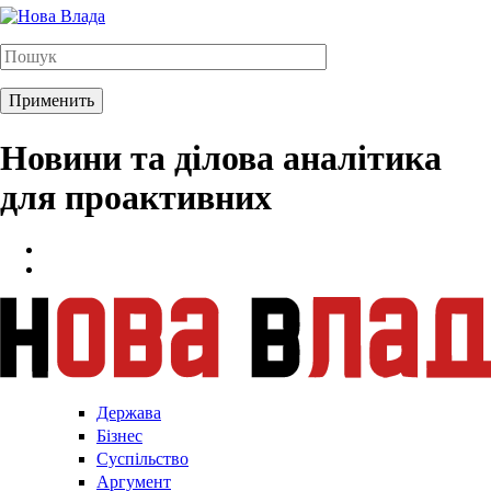
Новини та ділова аналітика
для проактивних
Держава
Бізнес
Суспільство
Аргумент