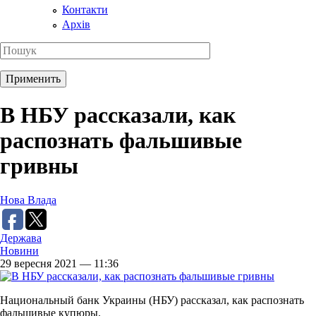
Контакти
Архів
В НБУ рассказали, как
распознать фальшивые
гривны
Нова Влада
Держава
Новини
29 вересня 2021 — 11:36
Национальный банк Украины (НБУ) рассказал, как распознать
фальшивые купюры.