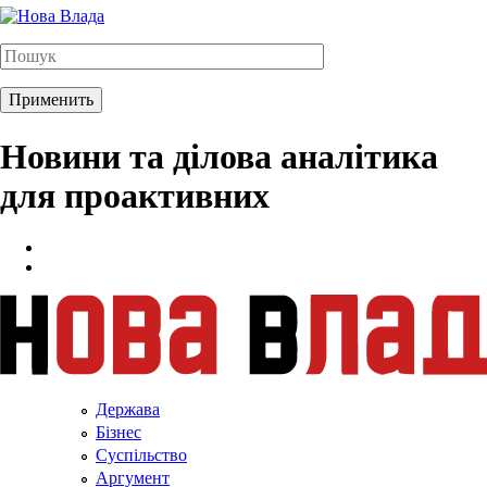
Новини та ділова аналітика
для проактивних
Держава
Бізнес
Суспільство
Аргумент