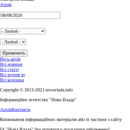
Архів
Весь архів
Всі новини
Всі статті
Всі інтерв’ю
Всі колонки
Copyright © 2013-2023 novavlada.info
Інформаційне агентство "Нова Влада"
Архів
Контакти
Копіювання інформаційних матеріалів або їх частини з сайту
ІА "Нова Влада" без активного посилання заборонене!