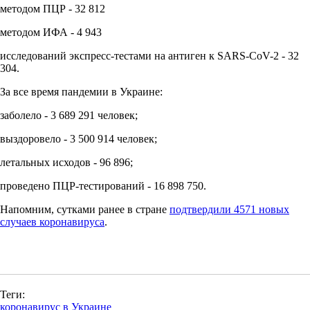
методом ПЦР - 32 812
методом ИФА - 4 943
исследований экспресс-тестами на антиген к SARS-CoV-2 - 32
304.
За все время пандемии в Украине:
заболело - 3 689 291 человек;
выздоровело - 3 500 914 человек;
летальных исходов - 96 896;
проведено ПЦР-тестирований - 16 898 750.
Напомним, сутками ранее в стране
подтвердили 4571 новых
случаев коронавируса
.
Теги:
коронавирус в Украине