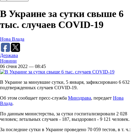
В Украине за сутки свыше 6
тыс. случаев COVID-19
Нова Влада
Держава
Новини
06 січня 2022 — 08:45
В Украине за минувшие сутки, 5 января, зафиксировано 6 632
подтвержденных случаев COVID-19.
Об этом сообщает пресс-служба
Минздрава
, передает
Нова
Влада
.
По данным министерства, за сутки госпитализировали 2 028
человек; летальных случаев - 187, выздоровел - 9 121 человек.
За последние сутки в Украине проведено 70 059 тестов, в т. ч.: