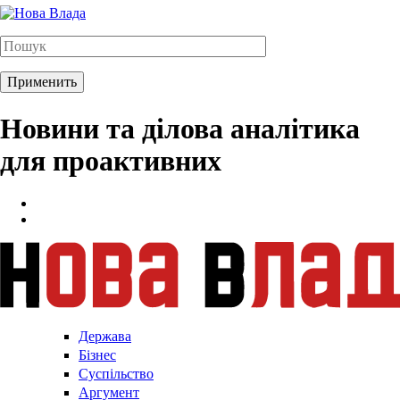
Новини та ділова аналітика
для проактивних
Держава
Бізнес
Суспільство
Аргумент