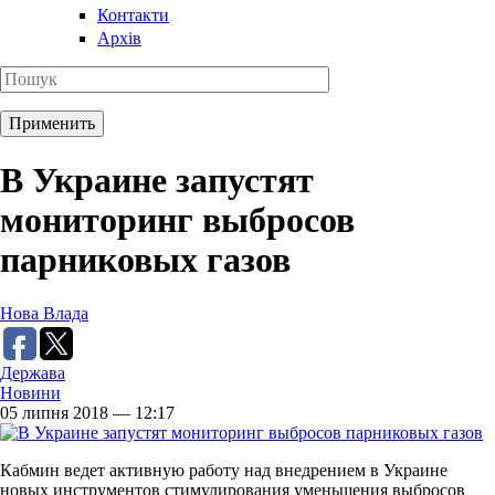
Контакти
Архів
В Украине запустят
мониторинг выбросов
парниковых газов
Нова Влада
Держава
Новини
05 липня 2018 — 12:17
Кабмин ведет активную работу над внедрением в Украине
новых инструментов стимулирования уменьшения выбросов