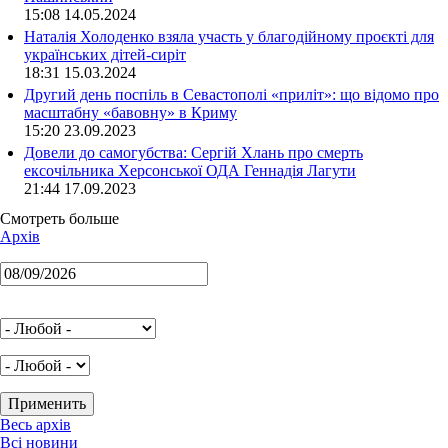
15:08 14.05.2024
Наталія Холоденко взяла участь у благодійному проєкті для
українських дітей-сиріт
18:31 15.03.2024
Другий день поспіль в Севастополі «приліт»: що відомо про
масштабну «бавовну» в Криму
15:20 23.09.2023
Довели до самогубства: Сергій Хлань про смерть
ексочільника Херсонської ОДА Геннадія Лагути
21:44 17.09.2023
Смотреть больше
Архів
Весь архів
Всі новини