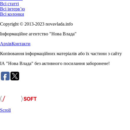
Всі статті
Всі інтерв’ю
Всі колонки
Copyright © 2013-2023 novavlada.info
Інформаційне агентство "Нова Влада"
Архів
Контакти
Копіювання інформаційних матеріалів або їх частини з сайту
ІА "Нова Влада" без активного посилання заборонене!
Розробка сайту:
Scroll