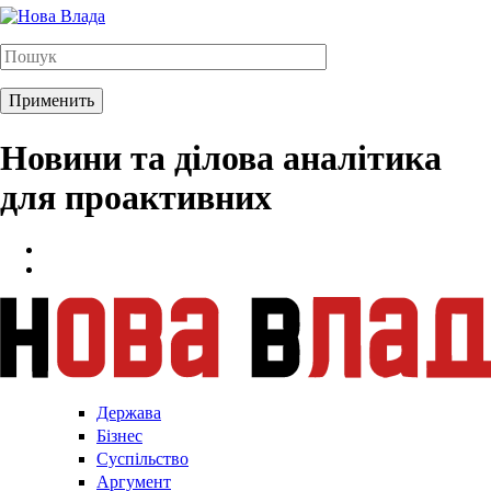
Новини та ділова аналітика
для проактивних
Держава
Бізнес
Суспільство
Аргумент