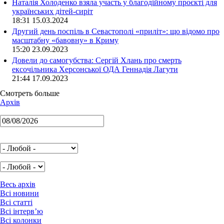
Наталія Холоденко взяла участь у благодійному проєкті для
українських дітей-сиріт
18:31 15.03.2024
Другий день поспіль в Севастополі «приліт»: що відомо про
масштабну «бавовну» в Криму
15:20 23.09.2023
Довели до самогубства: Сергій Хлань про смерть
ексочільника Херсонської ОДА Геннадія Лагути
21:44 17.09.2023
Смотреть больше
Архів
Весь архів
Всі новини
Всі статті
Всі інтерв’ю
Всі колонки