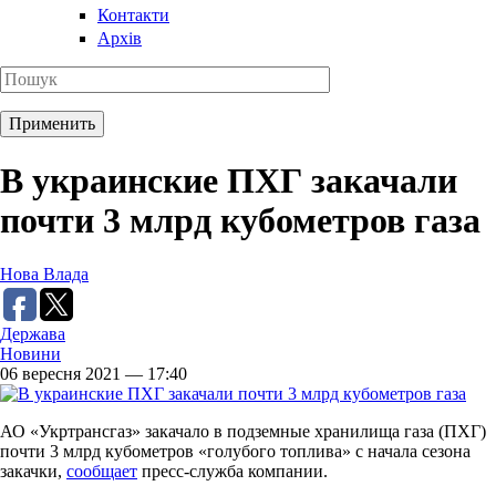
Контакти
Архів
В украинские ПХГ закачали
почти 3 млрд кубометров газа
Нова Влада
Держава
Новини
06 вересня 2021 — 17:40
АО «Укртрансгаз» закачало в подземные хранилища газа (ПХГ)
почти 3 млрд кубометров «голубого топлива» с начала сезона
закачки,
сообщает
пресс-служба компании.