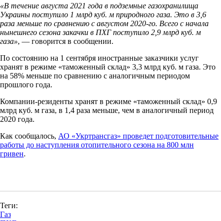
«В течение августа 2021 года в подземные газохранилища
Украины поступило 1 млрд куб. м природного газа. Это в 3,6
раза меньше по сравнению с августом 2020-го. Всего с начала
нынешнего сезона закачки в ПХГ поступило 2,9 млрд куб. м
газа»
, — говорится в сообщении.
По состоянию на 1 сентября иностранные заказчики услуг
хранят в режиме «таможенный склад» 3,3 млрд куб. м газа. Это
на 58% меньше по сравнению с аналогичным периодом
прошлого года.
Компании-резиденты хранят в режиме «таможенный склад» 0,9
млрд куб. м газа, в 1,4 раза меньше, чем в аналогичный период
2020 года.
Как сообщалось,
АО «Укртрансгаз» проведет подготовительные
работы до наступления отопительного сезона на 800 млн
гривен
.
Теги:
Газ