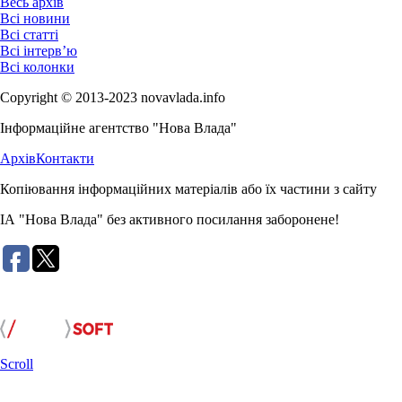
Весь архів
Всі новини
Всі статті
Всі інтерв’ю
Всі колонки
Copyright © 2013-2023 novavlada.info
Інформаційне агентство "Нова Влада"
Архів
Контакти
Копіювання інформаційних матеріалів або їх частини з сайту
ІА "Нова Влада" без активного посилання заборонене!
Розробка сайту:
Scroll