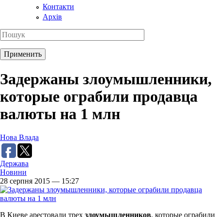
Контакти
Архів
Задержаны злоумышленники,
которые ограбили продавца
валюты на 1 млн
Нова Влада
Держава
Новини
28 серпня 2015 — 15:27
В Киеве арестовали трех
злоумышленников
, которые ограбили