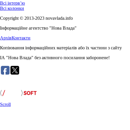
Всі інтерв’ю
Всі колонки
Copyright © 2013-2023 novavlada.info
Інформаційне агентство "Нова Влада"
Архів
Контакти
Копіювання інформаційних матеріалів або їх частини з сайту
ІА "Нова Влада" без активного посилання заборонене!
Розробка сайту:
Scroll