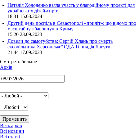
Наталія Холоденко взяла участь у благодійному проєкті для
українських дітей-сиріт
18:31 15.03.2024
Другий день поспіль в Севастополі «приліт»: що відомо про
масштабну «бавовну» в Криму
15:20 23.09.2023
Довели до самогубства: Сергій Хлань про смерть
ексочільника Херсонської ОДА Геннадія Лагути
21:44 17.09.2023
Смотреть больше
Архів
Весь архів
Всі новини
Всі статті