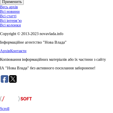
Весь архів
Всі новини
Всі статті
Всі інтерв’ю
Всі колонки
Copyright © 2013-2023 novavlada.info
Інформаційне агентство "Нова Влада"
Архів
Контакти
Копіювання інформаційних матеріалів або їх частини з сайту
ІА "Нова Влада" без активного посилання заборонене!
Розробка сайту:
Scroll