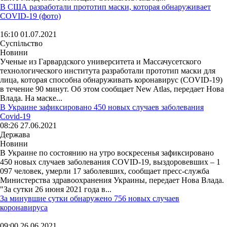
В США разработали прототип маски, которая обнаруживает
COVID-19 (фото)
16:10 01.07.2021
Суспільство
Новини
Ученые из Гарвардского университета и Массачусетского
технологического института разработали прототип маски для
лица, которая способна обнаруживать коронавирус (COVID-19)
в течение 90 минут. Об этом сообщает New Atlas, передает Нова
Влада. На маске...
В Украине зафиксировано 450 новых случаев заболевания
Covid-19
08:26 27.06.2021
Держава
Новини
В Украине по состоянию на утро воскресенья зафиксировано
450 новых случаев заболевания COVID-19, выздоровевших – 1
097 человек, умерли 17 заболевших, сообщает пресс-служба
Министерства здравоохранения Украины, передает Нова Влада.
"За сутки 26 июня 2021 года в...
За минувшие сутки обнаружено 756 новых случаев
коронавируса
09:00 26.06.2021