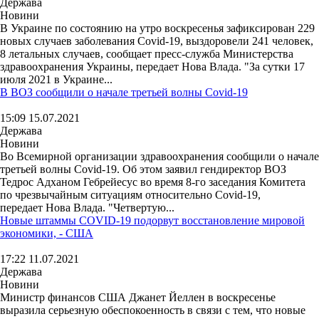
Держава
Новини
В Украине по состоянию на утро воскресенья зафиксирован 229
новых случаев заболевания Covid-19, выздоровели 241 человек,
8 летальных случаев, сообщает пресс-служба Министерства
здравоохранения Украины, передает Нова Влада. "За сутки 17
июля 2021 в Украине...
В ВОЗ сообщили о начале третьей волны Covid-19
15:09 15.07.2021
Держава
Новини
Во Всемирной организации здравоохранения сообщили о начале
третьей волны Covid-19. Об этом заявил гендиректор ВОЗ
Тедрос Адханом Гебрейесус во время 8-го заседания Комитета
по чрезвычайным ситуациям относительно Covid-19,
передает Нова Влада. "Четвертую...
Новые штаммы COVID-19 подорвут восстановление мировой
экономики, - США
17:22 11.07.2021
Держава
Новини
Министр финансов США Джанет Йеллен в воскресенье
выразила серьезную обеспокоенность в связи с тем, что новые