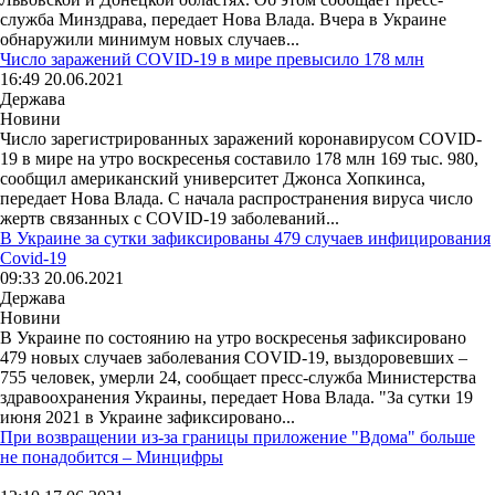
служба Минздрава, передает Нова Влада. Вчера в Украине
обнаружили минимум новых случаев...
Число заражений COVID-19 в мире превысило 178 млн
16:49 20.06.2021
Держава
Новини
Число зарегистрированных заражений коронавирусом COVID-
19 в мире на утро воскресенья составило 178 млн 169 тыс. 980,
сообщил американский университет Джонса Хопкинса,
передает Нова Влада. С начала распространения вируса число
жертв связанных с COVID-19 заболеваний...
В Украине за сутки зафиксированы 479 случаев инфицирования
Covid-19
09:33 20.06.2021
Держава
Новини
В Украине по состоянию на утро воскресенья зафиксировано
479 новых случаев заболевания COVID-19, выздоровевших –
755 человек, умерли 24, сообщает пресс-служба Министерства
здравоохранения Украины, передает Нова Влада. "За сутки 19
июня 2021 в Украине зафиксировано...
При возвращении из-за границы приложение "Вдома" больше
не понадобится – Минцифры