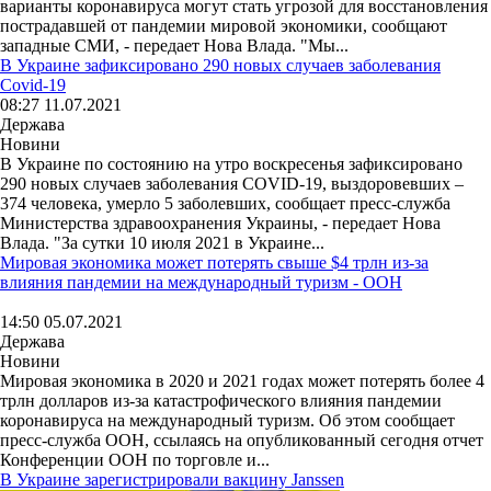
варианты коронавируса могут стать угрозой для восстановления
пострадавшей от пандемии мировой экономики, сообщают
западные СМИ, - передает Нова Влада. "Мы...
В Украине зафиксировано 290 новых случаев заболевания
Covid-19
08:27 11.07.2021
Держава
Новини
В Украине по состоянию на утро воскресенья зафиксировано
290 новых случаев заболевания COVID-19, выздоровевших –
374 человека, умерло 5 заболевших, сообщает пресс-служба
Министерства здравоохранения Украины, - передает Нова
Влада. "За сутки 10 июля 2021 в Украине...
Мировая экономика может потерять свыше $4 трлн из-за
влияния пандемии на международный туризм - ООН
14:50 05.07.2021
Держава
Новини
Мировая экономика в 2020 и 2021 годах может потерять более 4
трлн долларов из-за катастрофического влияния пандемии
коронавируса на международный туризм. Об этом сообщает
пресс-служба ООН, ссылаясь на опубликованный сегодня отчет
Конференции ООН по торговле и...
В Украине зарегистрировали вакцину Janssen