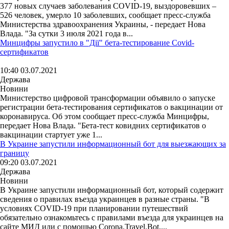
377 новых случаев заболевания COVID-19, выздоровевших –
526 человек, умерло 10 заболевших, сообщает пресс-служба
Министерства здравоохранения Украины, - передает Нова
Влада. "За сутки 3 июля 2021 года в...
Минцифры запустило в "Дії" бета-тестирование Covid-
сертификатов
10:40 03.07.2021
Держава
Новини
Министерство цифровой трансформации объявило о запуске
регистрации бета-тестирования сертификатов о вакцинации от
коронавируса. Об этом сообщает пресс-служба Минцифры,
передает Нова Влада. "Бета-тест ковидних сертификатов о
вакцинации стартует уже 1...
В Украине запустили информационный бот для выезжающих за
границу
09:20 03.07.2021
Держава
Новини
В Украине запустили информационный бот, который содержит
сведения о правилах въезда украинцев в разные страны. "В
условиях COVID-19 при планировании путешествий
обязательно ознакомьтесь с правилами въезда для украинцев на
сайте МИД или с помощью Corona.Travel.Bot,...