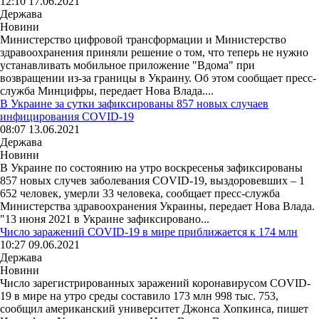
12:10 17.06.2021
Держава
Новини
Министерство цифровой трансформации и Министерство
здравоохранения приняли решение о том, что теперь не нужно
устанавливать мобильное приложение "Вдома" при
возвращении из-за границы в Украину. Об этом сообщает пресс-
служба Минцифры, передает Нова Влада....
В Украине за сутки зафиксированы 857 новых случаев
инфицирования COVID-19
08:07 13.06.2021
Держава
Новини
В Украине по состоянию на утро воскресенья зафиксированы
857 новых случев заболевания COVID-19, выздоровевших – 1
652 человек, умерли 33 человека, сообщает пресс-служба
Министерства здравоохранения Украины, передает Нова Влада.
"13 июня 2021 в Украине зафиксировано...
Число заражений COVID-19 в мире приближается к 174 млн
10:27 09.06.2021
Держава
Новини
Число зарегистрированных заражений коронавирусом COVID-
19 в мире на утро среды составило 173 млн 998 тыс. 753,
сообщил американский университет Джонса Хопкинса, пишет