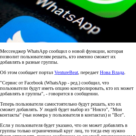
Мессенджер WhatsApp сообщил о новой функции, которая
позволит пользователям решать, кто именно сможет их
добавлять в разные группы.
Об этом сообщает портал
VentureBeat
, передает
Нова Влада
.
"Сервис от Facebook (WhatsApp - ред.) сообщил, что
пользователи будут иметь опцию контролировать, кто их может
добавлять в группы", - говорится в сообщении.
Теперь пользователи самостоятельно будут решать, кто их
сможет добавлять. У людей будет выбор из "Никто", "Мои
контакты" (чьи номера у пользователя в контактах) и "Все".
Если у пользователя будет указано, что он может добавлять в
группы только ограниченный круг лиц, то тогда ему нужно