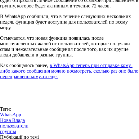
будет отправлять личное сообщение со ссылкой-приглашением в
группу, которое будет активным в течение 72 часов.
В WhatsApp сообщили, что в течение следующих нескольких
недель функция будет доступна для пользователей по всему
миру.
Отмечается, что новая функция появилась после
многочисленных жалоб от пользователей, которые получали
спам и нежелательные сообщения после того, как их другие
люди добавляли в разные группы.
Как сообщалось ранее,
в WhatsApp теперь при отправке кому-
либо какого сообщения можно посмотреть, сколько раз оно было
переправлено кому-то еще.
Теги:
WhatsApp
Нова Влада
пользователи
группы
Публікації по темі