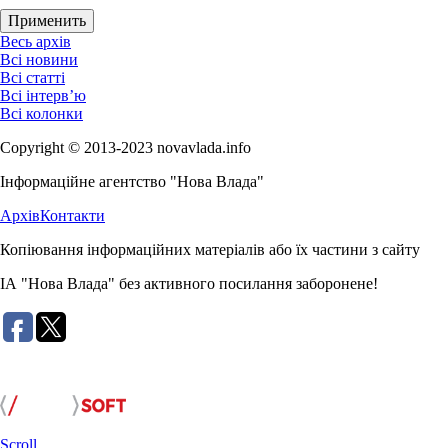
Весь архів
Всі новини
Всі статті
Всі інтерв’ю
Всі колонки
Copyright © 2013-2023 novavlada.info
Інформаційне агентство "Нова Влада"
Архів
Контакти
Копіювання інформаційних матеріалів або їх частини з сайту
ІА "Нова Влада" без активного посилання заборонене!
Розробка сайту:
Scroll