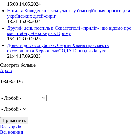
15:08 14.05.2024
Наталія Холоденко взяла участь у благодійному проєкті для
українських дітей-сиріт
18:31 15.03.2024
Другий день поспіль в Севастополі «приліт»: що відомо про
масштабну «бавовну» в Криму
15:20 23.09.2023
Довели до самогубства: Сергій Хлань про смерть
ексочільника Херсонської ОДА Геннадія Лагути
21:44 17.09.2023
Смотреть больше
Архів
Весь архів
Всі новини