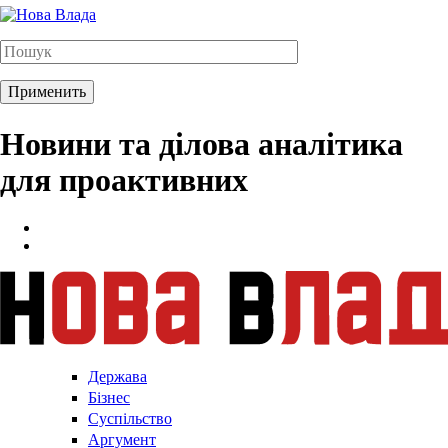
Новини та ділова аналітика
для проактивних
Держава
Бізнес
Суспільство
Аргумент