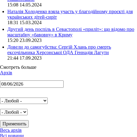
15:08 14.05.2024
Наталія Холоденко взяла участь у благодійному проєкті для
українських дітей-сиріт
18:31 15.03.2024
Другий день поспіль в Севастополі «приліт»: що відомо про
масштабну «бавовну» в Криму
15:20 23.09.2023
Довели до самогубства: Сергій Хлань про смерть
ексочільника Херсонської ОДА Геннадія Лагути
21:44 17.09.2023
Смотреть больше
Архів
Весь архів
Всі новини