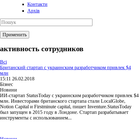
Контакти
Архів
активность сотрудников
Всі
Британский стартап с украинским разработчиком привлек $4
млн
15:11 26.02.2018
Бізнес
Новини
ИИ-стартап StatusToday с украинским разработчиком привлек $4
млн. Инвесторами британского стартапа стали LocalGlobe,
Notion Capital и Firstminute capital, пишет Inventure.StatusToday
был запущен в 2015 году в Лондоне. Стартап разрабатывает
инструменты с использованием...
Новини