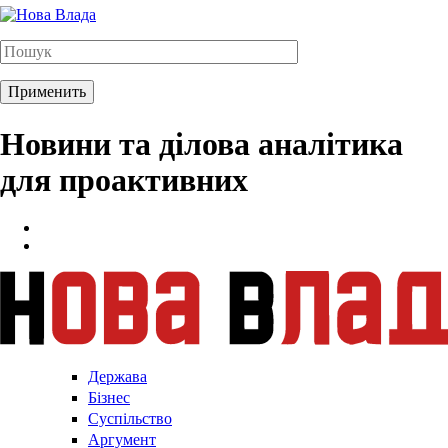
Новини та ділова аналітика
для проактивних
Держава
Бізнес
Суспільство
Аргумент