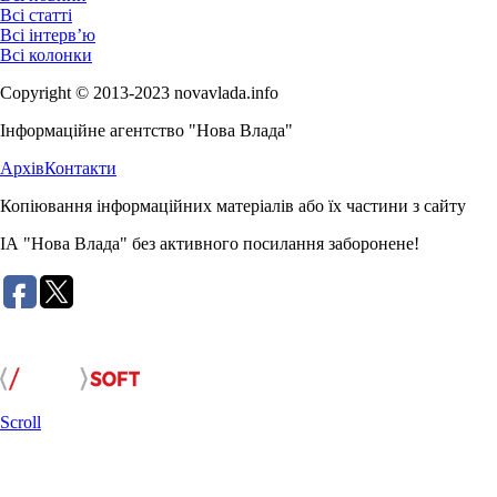
Всі статті
Всі інтерв’ю
Всі колонки
Copyright © 2013-2023 novavlada.info
Інформаційне агентство "Нова Влада"
Архів
Контакти
Копіювання інформаційних матеріалів або їх частини з сайту
ІА "Нова Влада" без активного посилання заборонене!
Розробка сайту:
Scroll