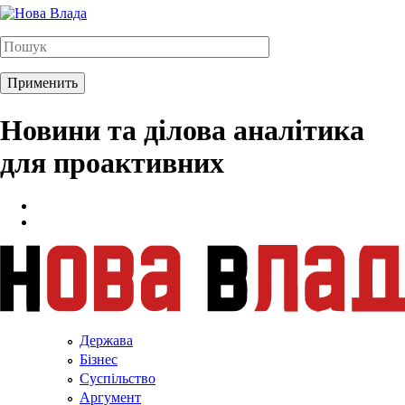
Новини та ділова аналітика
для проактивних
Держава
Бізнес
Суспільство
Аргумент