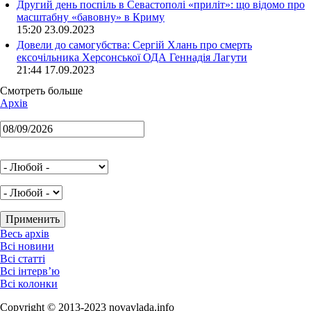
Другий день поспіль в Севастополі «приліт»: що відомо про
масштабну «бавовну» в Криму
15:20 23.09.2023
Довели до самогубства: Сергій Хлань про смерть
ексочільника Херсонської ОДА Геннадія Лагути
21:44 17.09.2023
Смотреть больше
Архів
Весь архів
Всі новини
Всі статті
Всі інтерв’ю
Всі колонки
Copyright © 2013-2023 novavlada.info