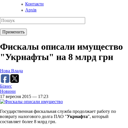
Контакти
Архів
Фискалы описали имущество
"Укрнафты" на 8 млрд грн
Нова Влада
Бізнес
Новини
17 вересня 2015 — 17:23
Государственная фискальная служба продолжает работу по
возврату налогового долга ПАО "
Укрнафта
", который
составляет более 8 млрд грн.