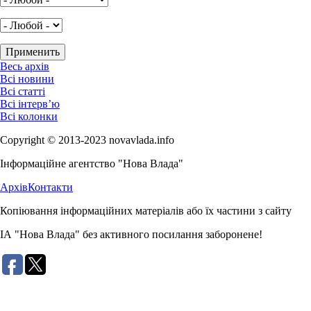
Весь архів
Всі новини
Всі статті
Всі інтерв’ю
Всі колонки
Copyright © 2013-2023 novavlada.info
Інформаційне агентство "Нова Влада"
Архів
Контакти
Копіювання інформаційних матеріалів або їх частини з сайту
ІА "Нова Влада" без активного посилання заборонене!
Розробка сайту: