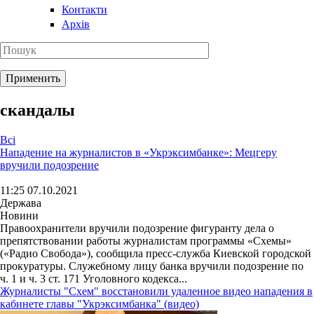
Контакти
Архів
скандалы
Всі
Нападение на журналистов в «Укрэксимбанке»: Мецгеру
вручили подозрение
11:25 07.10.2021
Держава
Новини
Правоохранители вручили подозрение фигуранту дела о
препятствовании работы журналистам программы «Схемы»
(«Радио Свобода»), сообщила пресс-служба Киевской городской
прокуратуры. Служебному лицу банка вручили подозрение по
ч. 1 и ч. 3 ст. 171 Уголовного кодекса...
Журналисты "Схем" восстановили удаленное видео нападения в
кабинете главы "Укрэксимбанка" (видео)