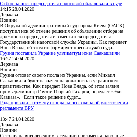
Отбор на пост председателя налоговой обжаловали в суде
14:15 28.04.2020
Держава
Новини
В Окружной административный суд города Киева (ОАСК)
поступил иск об отмене решения об объявлении отбора на
должности председателя и заместителя председателя
Государственной налоговой службы Украины. Как передает
Нова Влада, об этом информирует пресс-служба суда...
Грузия поставила Украине ультиматум из-за Саакашвили
16:57 24.04.2020
Держава
Новини
Грузия отзовет своего посла из Украины, если Михаил
Саакашвили будет назначен на должность в украинском
правительстве. Как передает Нова Влада, об этом заявил
премьер-министр Грузии Георгий Гахария, передает «Эхо
Кавказа». «Если такое решение будет...
Рада провалила отмену скандального закона об ужесточении
регламента ВРУ
13:47 24.04.2020
Держава
Новини
Сегодня на внеочередном заседании парламента народные