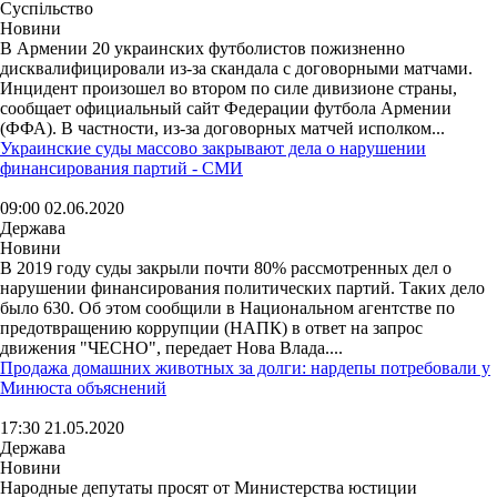
Суспільство
Новини
В Армении 20 украинских футболистов пожизненно
дисквалифицировали из-за скандала с договорными матчами.
Инцидент произошел во втором по силе дивизионе страны,
сообщает официальный сайт Федерации футбола Армении
(ФФА). В частности, из-за договорных матчей исполком...
Украинские суды массово закрывают дела о нарушении
финансирования партий - СМИ
09:00 02.06.2020
Держава
Новини
В 2019 году суды закрыли почти 80% рассмотренных дел о
нарушении финансирования политических партий. Таких дело
было 630. Об этом сообщили в Национальном агентстве по
предотвращению коррупции (НАПК) в ответ на запрос
движения "ЧЕСНО", передает Нова Влада....
Продажа домашних животных за долги: нардепы потребовали у
Минюста объяснений
17:30 21.05.2020
Держава
Новини
Народные депутаты просят от Министерства юстиции