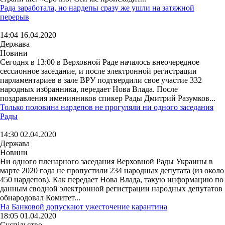
Рада заработала, но нардепы сразу же ушли на затяжной
перерыв
14:04 16.04.2020
Держава
Новини
Сегодня в 13:00 в Верховной Раде началось внеочередное
сессионное заседание, и после электронной регистрации
парламентариев в зале ВРУ подтвердили свое участие 332
народных избранника, передает Нова Влада. После
поздравления именинников спикер Рады Дмитрий Разумков...
Только половина нардепов не прогуляли ни одного заседания
Рады
14:30 02.04.2020
Держава
Новини
Ни одного пленарного заседания Верховной Рады Украины в
марте 2020 года не пропустили 234 народных депутата (из около
450 нардепов). Как передает Нова Влада, такую информацию по
данным сводной электронной регистрации народных депутатов
обнародовал Комитет...
На Банковой допускают ужесточение карантина
18:05 01.04.2020
Суспільство