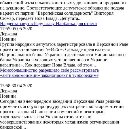
объяснений из-за изъятия животных у должников и продажи их
на аукционе. Соответствующее депутатское обращение подала
нардеп от партии "Европейская солидарность" Виктория
Сюмар, передает Нова Влада. Депутата...
Нардепы зовут в Раду главу Нацбанка для отчета
17:55 05.05.2020
Держава
Новини
Группа народных депутатов зарегистрировала в Верховной Раде
проект постановления №3426 «О докладе председателя
Национального банка Украины о деятельности Национального
банка Украины в условиях установленного в Украине
карантина». Как передает Нова Влада, об этом...
Монобольшинство разрешило себе рассматривать
«антиколомойский» законопроект в турборежиме
15:58 30.04.2020
Держава
Новини
Сегодня на внеочередном заседании Верховная Рада решила
применить особую процедуру рассмотрения во втором чтении
проекта закона «О внесении изменений в некоторые
законодательные акты Украины относительно
усовершенствования некоторых механизмов регулирования
банковской...