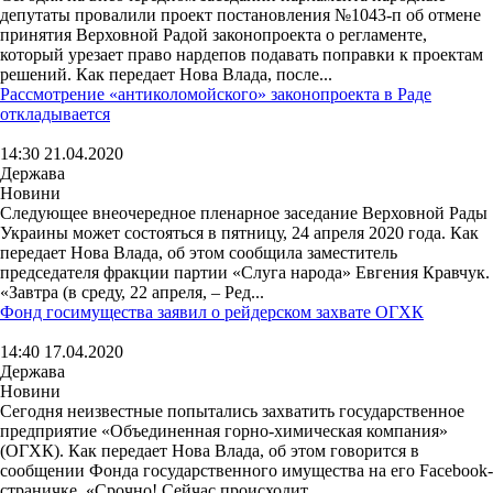
депутаты провалили проект постановления №1043-п об отмене
принятия Верховной Радой законопроекта о регламенте,
который урезает право нардепов подавать поправки к проектам
решений. Как передает Нова Влада, после...
Рассмотрение «антиколомойского» законопроекта в Раде
откладывается
14:30 21.04.2020
Держава
Новини
Следующее внеочередное пленарное заседание Верховной Рады
Украины может состояться в пятницу, 24 апреля 2020 года. Как
передает Нова Влада, об этом сообщила заместитель
председателя фракции партии «Слуга народа» Евгения Кравчук.
«Завтра (в среду, 22 апреля, – Ред...
Фонд госимущества заявил о рейдерском захвате ОГХК
14:40 17.04.2020
Держава
Новини
Сегодня неизвестные попытались захватить государственное
предприятие «Объединенная горно-химическая компания»
(ОГХК). Как передает Нова Влада, об этом говорится в
сообщении Фонда государственного имущества на его Facebook-
страничке. «Срочно! Сейчас происходит...