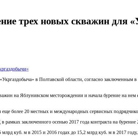
ение трех новых скважин для 
«Укргаздобыча» в Полтавской области, согласно заключенным в 
скважин на Яблунивском месторождении и начала бурение на нем
ы еще более 20 местных и международных сервисных подрядчико
 рамках заключенного осенью 2017 года контракта на бурение 24
д куб. м в 2015 и 2016 годах до 15,2 млрд куб. м в 2017 году, 16