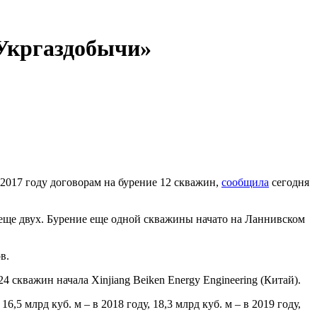
«Укргаздобычи»
2017 году договорам на бурение 12 скважин,
сообщила
сегодня
 еще двух. Бурение еще одной скважины начато на Ланнивском
в.
 скважин начала Xinjiang Beiken Energy Engineering (Китай).
,5 млрд куб. м – в 2018 году, 18,3 млрд куб. м – в 2019 году,