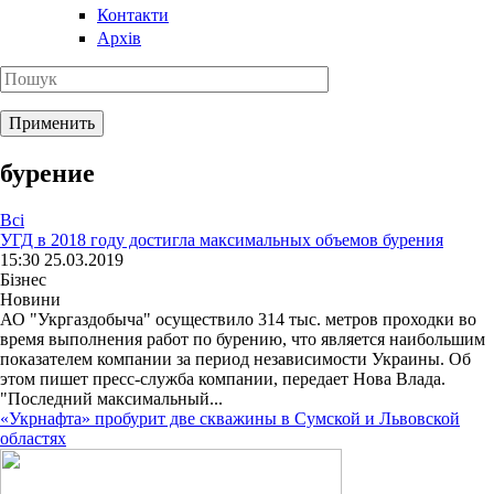
Контакти
Архів
бурение
Всі
УГД в 2018 году достигла максимальных объемов бурения
15:30 25.03.2019
Бізнес
Новини
АО "Укргаздобыча" осуществило 314 тыс. метров проходки во
время выполнения работ по бурению, что является наибольшим
показателем компании за период независимости Украины. Об
этом пишет пресс-служба компании, передает Нова Влада.
"Последний максимальный...
«Укрнафта» пробурит две скважины в Сумской и Львовской
областях