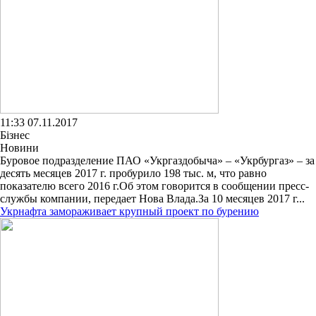
11:33 07.11.2017
Бізнес
Новини
Буровое подразделение ПАО «Укргаздобыча» – «Укрбургаз» – за
десять месяцев 2017 г. пробурило 198 тыс. м, что равно
показателю всего 2016 г.Об этом говорится в сообщении пресс-
службы компании, передает Нова Влада.За 10 месяцев 2017 г...
Укрнафта замораживает крупный проект по бурению