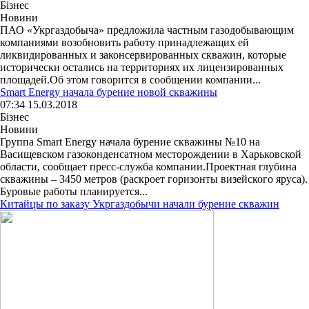
Бізнес
Новини
ПАО «Укргаздобыча» предложила частным газодобывающим
компаниями возобновить работу принадлежащих ей
ликвидированных и законсервированных скважин, которые
исторически остались на территориях их лицензированных
площадей.Об этом говорится в сообщении компании...
Smart Energy начала бурение новой скважины
07:34 15.03.2018
Бізнес
Новини
Группа Smart Energy начала бурение скважины №10 на
Васищевском газоконденсатном месторождении в Харьковской
области, сообщает пресс-служба компании.Проектная глубина
скважины – 3450 метров (раскроет горизонты визейского яруса).
Буровые работы планируется...
Китайцы по заказу Укргаздобычи начали бурение скважин