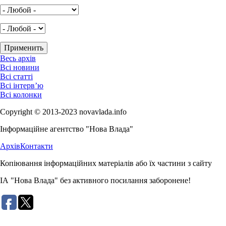
Весь архів
Всі новини
Всі статті
Всі інтерв’ю
Всі колонки
Copyright © 2013-2023 novavlada.info
Інформаційне агентство "Нова Влада"
Архів
Контакти
Копіювання інформаційних матеріалів або їх частини з сайту
ІА "Нова Влада" без активного посилання заборонене!
Розробка сайту: