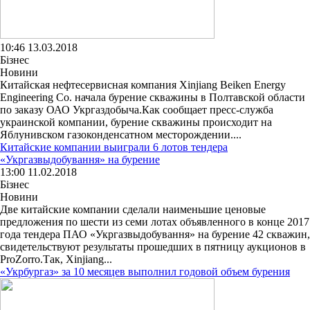
10:46 13.03.2018
Бізнес
Новини
Китайская нефтесервисная компания Xinjiang Beiken Energy
Engineering Co. начала бурение скважины в Полтавской области
по заказу ОАО Укргаздобыча.Как сообщает пресс-служба
украинской компании, бурение скважины происходит на
Яблунивском газоконденсатном месторождении....
Китайские компании выиграли 6 лотов тендера
«Укргазвыдобування» на бурение
13:00 11.02.2018
Бізнес
Новини
Две китайские компании сделали наименьшие ценовые
предложения по шести из семи лотах объявленного в конце 2017
года тендера ПАО «Укргазвыдобування» на бурение 42 скважин,
свидетельствуют результаты прошедших в пятницу аукционов в
ProZorro.Так, Xinjiang...
«Укрбургаз» за 10 месяцев выполнил годовой объем бурения