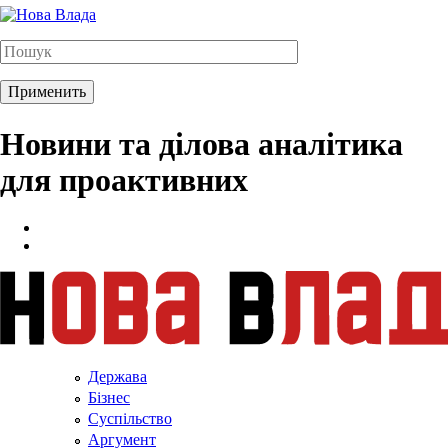
Новини та ділова аналітика
для проактивних
Держава
Бізнес
Суспільство
Аргумент