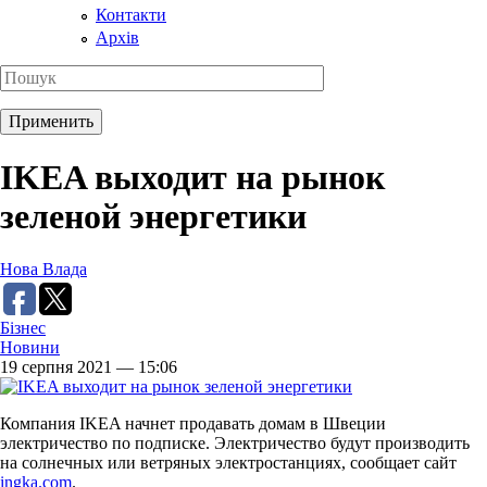
Контакти
Архів
IKEA выходит на рынок
зеленой энергетики
Нова Влада
Бізнес
Новини
19 серпня 2021 — 15:06
Компания IKEA начнет продавать домам в Швеции
электричество по подписке. Электричество будут производить
на солнечных или ветряных электростанциях, сообщает сайт
ingka.com
.