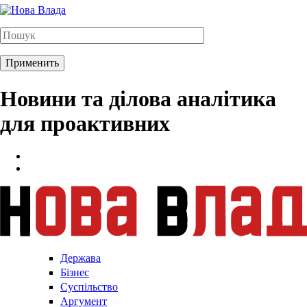
Новини та ділова аналітика
для проактивних
Держава
Бізнес
Суспільство
Аргумент