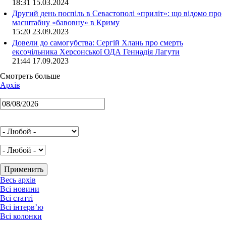
18:31 15.03.2024
Другий день поспіль в Севастополі «приліт»: що відомо про
масштабну «бавовну» в Криму
15:20 23.09.2023
Довели до самогубства: Сергій Хлань про смерть
ексочільника Херсонської ОДА Геннадія Лагути
21:44 17.09.2023
Смотреть больше
Архів
Весь архів
Всі новини
Всі статті
Всі інтерв’ю
Всі колонки