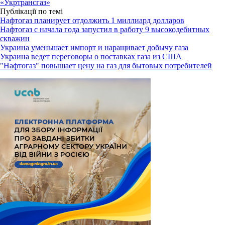
«Укртрансгаз»
Публікації по темі
Нафтогаз планирует отдолжить 1 миллиард долларов
Нафтогаз с начала года запустил в работу 9 высокодебитных
скважин
Украина уменьшает импорт и наращивает добычу газа
Украина ведет переговоры о поставках газа из США
"Нафтогаз" повышает цену на газ для бытовых потребителей