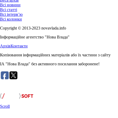
Весь архів
Всі новини
Всі статті
Всі інтерв’ю
Всі колонки
Copyright © 2013-2023 novavlada.info
Інформаційне агентство "Нова Влада"
Архів
Контакти
Копіювання інформаційних матеріалів або їх частини з сайту
ІА "Нова Влада" без активного посилання заборонене!
Розробка сайту:
Scroll