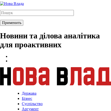
Новини та ділова аналітика
для проактивних
Держава
Бізнес
Суспільство
Аргумент