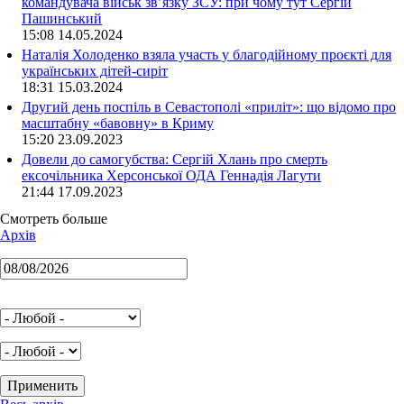
командувача військ зв’язку ЗСУ: при чому тут Сергій
Пашинський
15:08 14.05.2024
Наталія Холоденко взяла участь у благодійному проєкті для
українських дітей-сиріт
18:31 15.03.2024
Другий день поспіль в Севастополі «приліт»: що відомо про
масштабну «бавовну» в Криму
15:20 23.09.2023
Довели до самогубства: Сергій Хлань про смерть
ексочільника Херсонської ОДА Геннадія Лагути
21:44 17.09.2023
Смотреть больше
Архів