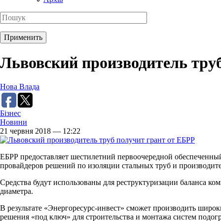
Львовский производитель тру
Нова Влада
Бізнес
Новини
21 червня 2018 — 12:22
ЕБРР предоставляет шестилетний первоочередной обеспеченный 
провайдеров решений по изоляции стальных труб и производите
Средства будут использованы для реструктуризации баланса к
диаметра.
В результате «Энергоресурс-инвест» сможет производить широк
решения «под ключ» для строительства и монтажа систем подогр