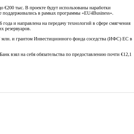
о €200 тыс. В проекте будут использованы наработки
е поддерживались в рамках программы «EU4Business».
6 года и направлена на передачу технологий в сфере смягчения
х резервуаров.
7 млн. и грантом Инвестиционного фонда соседства (ИФС) ЕС в
нк взял на себя обязательства по предоставлению почти €12,1