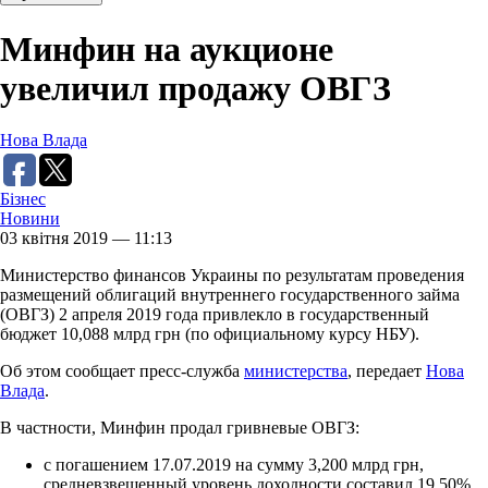
Минфин на аукционе
увеличил продажу ОВГЗ
Нова Влада
Бізнес
Новини
03 квітня 2019 — 11:13
Министерство финансов Украины по результатам проведения
размещений облигаций внутреннего государственного займа
(ОВГЗ) 2 апреля 2019 года привлекло в государственный
бюджет 10,088 млрд грн (по официальному курсу НБУ).
Об этом сообщает пресс-служба
министерства
, передает
Нова
Влада
.
В частности, Минфин продал гривневые ОВГЗ:
с погашением 17.07.2019 на сумму 3,200 млрд грн,
средневзвешенный уровень доходности составил 19,50%