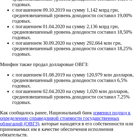
годовых.
с погашением 09.10.2019 на сумму 1,142 млрд грн,
средневзвешенный уровень доходности составил 19,00%
годовых.
с погашением 01.04.2020 на сумму 2,136 млрд грн,
средневзвешенный уровень доходности составил 18,50%
годовых.
с погашением 30.09.2020 на сумму 292,664 млн грн,
средневзвешенный уровень доходности составил 18,25%
годовых.
Минфин также продал долларовые ОВГЗ:
с погашением 01.08.2019 на сумму 120,979 млн долларов,
средневзвешенный уровень доходности составил 6,5%
годовых.
с погашением 02.04.2020 на сумму 1,020 млн долларов,
средневзвешенный уровень доходности составил 7,25%
годовых.
Как сообщалось ранее, Национальный банк
изменил подход к
определению справедливой стоимости государственных
облигаций (ОВГЗ)
, которые находятся в его собственности или
принимаемых им в качестве обеспечения исполнения
обязательств.