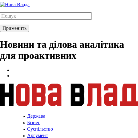
Новини та ділова аналітика
для проактивних
Держава
Бізнес
Суспільство
Аргумент