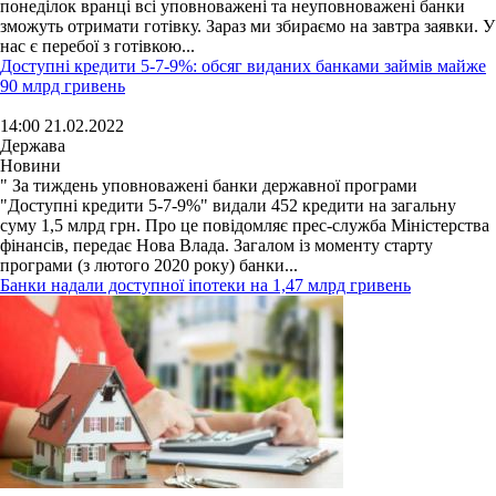
понеділок вранці всі уповноважені та неуповноважені банки
зможуть отримати готівку. Зараз ми збираємо на завтра заявки. У
нас є перебої з готівкою...
Доступні кредити 5-7-9%: обсяг виданих банками займів майже
90 млрд гривень
14:00 21.02.2022
Держава
Новини
" За тиждень уповноважені банки державної програми
"Доступні кредити 5-7-9%" видали 452 кредити на загальну
суму 1,5 млрд грн. Про це повідомляє прес-служба Міністерства
фінансів, передає Нова Влада. Загалом із моменту старту
програми (з лютого 2020 року) банки...
Банки надали доступної іпотеки на 1,47 млрд гривень