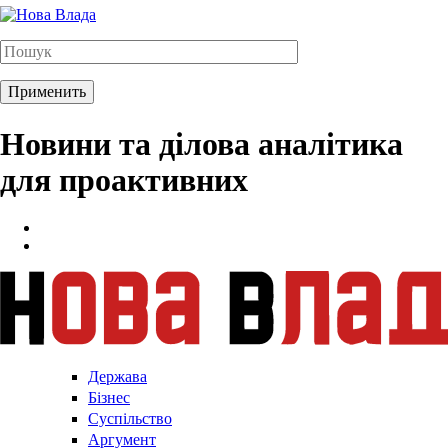
Новини та ділова аналітика
для проактивних
Держава
Бізнес
Суспільство
Аргумент