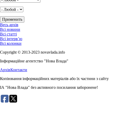
Весь архів
Всі новини
Всі статті
Всі інтерв’ю
Всі колонки
Copyright © 2013-2023 novavlada.info
Інформаційне агентство "Нова Влада"
Архів
Контакти
Копіювання інформаційних матеріалів або їх частини з сайту
ІА "Нова Влада" без активного посилання заборонене!
Розробка сайту: