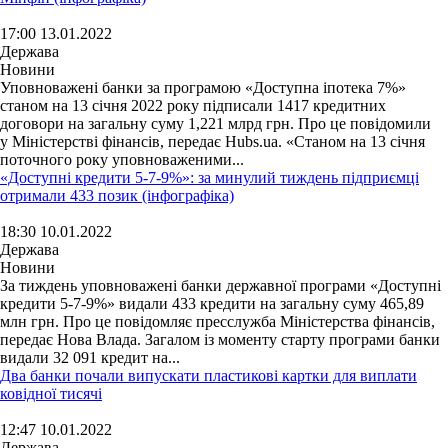
17:00 13.01.2022
Держава
Новини
Уповноважені банки за програмою «Доступна іпотека 7%»
станом на 13 січня 2022 року підписали 1417 кредитних
договори на загальну суму 1,221 млрд грн. Про це повідомили
у Міністерстві фінансів, передає Hubs.ua. «Станом на 13 січня
поточного року уповноваженими...
«Доступні кредити 5-7-9%»: за минулий тиждень підприємці
отримали 433 позик (інфографіка)
18:30 10.01.2022
Держава
Новини
За тиждень уповноважені банки державної програми «Доступні
кредити 5-7-9%» видали 433 кредити на загальну суму 465,89
млн грн. Про це повідомляє пресслужба Міністерства фінансів,
передає Нова Влада. Загалом із моменту старту програми банки
видали 32 091 кредит на...
Два банки почали випускати пластикові картки для виплати
ковідної тисячі
12:47 10.01.2022
Держава