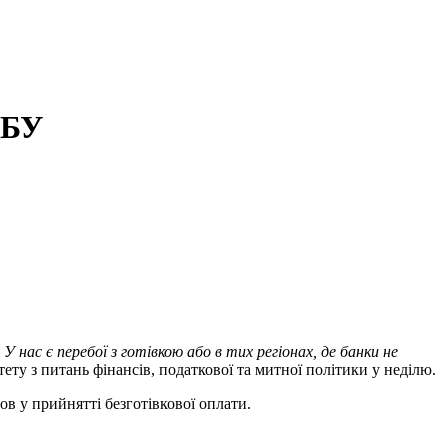
НБУ
нас є перебої з готівкою або в тих регіонах, де банки не
ітету з питань фінансів, податкової та митної політики у неділю.
в у прийнятті безготівкової оплати.