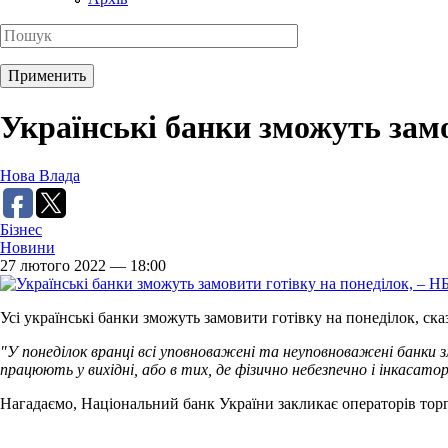
Українські банки зможуть замо
Нова Влада
Бізнес
Новини
27 лютого 2022 — 18:00
Усі українські банки зможуть замовити готівку на понеділок, ск
"У понеділок вранці всі уповноважені та неуповноважені банки з
працюють у вихідні, або в тих, де фізично небезпечно і інкасат
Нагадаємо, Національний банк України закликає операторів торг