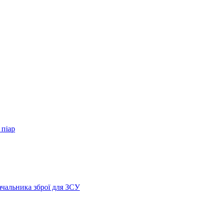
 піар
ачальника зброї для ЗСУ