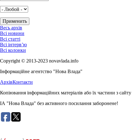
Весь архів
Всі новини
Всі статті
Всі інтерв’ю
Всі колонки
Copyright © 2013-2023 novavlada.info
Інформаційне агентство "Нова Влада"
Архів
Контакти
Копіювання інформаційних матеріалів або їх частини з сайту
ІА "Нова Влада" без активного посилання заборонене!
Розробка сайту: