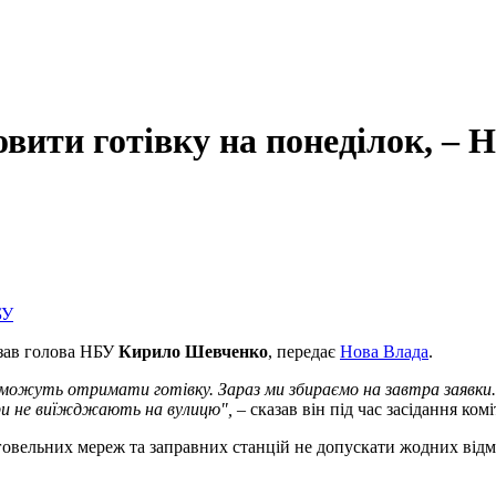
вити готівку на понеділок, – 
азав голова НБУ
Кирило Шевченко
, передає
Нова Влада
.
можуть отримати готівку. Зараз ми збираємо на завтра заявки. У 
ори не виїжджають на вулицю", –
сказав він під час засідання ком
овельних мереж та заправних станцій не допускати жодних відмо