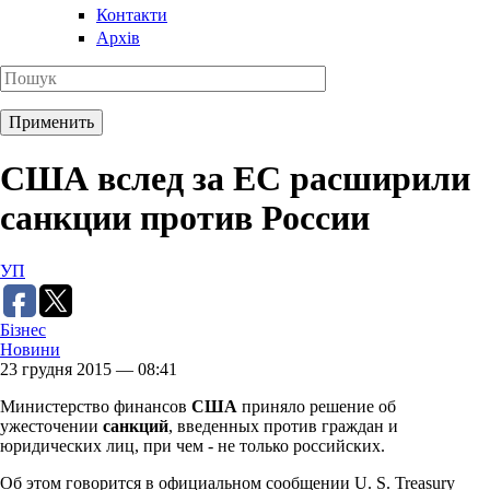
Контакти
Архів
США вслед за ЕС расширили
санкции против России
УП
Бізнес
Новини
23 грудня 2015 — 08:41
Министерство финансов
США
приняло решение об
ужесточении
санкций
, введенных против граждан и
юридических лиц, при чем - не только российских.
Об этом говорится в официальном сообщении U. S. Treasury