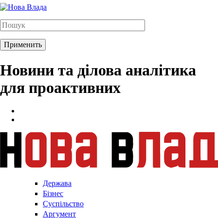
Новини та ділова аналітика
для проактивних
Держава
Бізнес
Суспільство
Аргумент