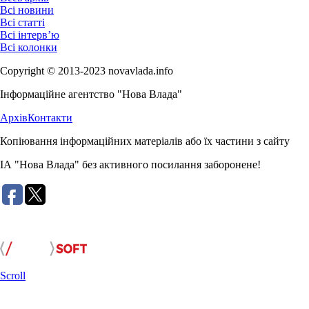
Всі новини
Всі статті
Всі інтерв’ю
Всі колонки
Copyright © 2013-2023 novavlada.info
Інформаційне агентство "Нова Влада"
Архів
Контакти
Копіювання інформаційних матеріалів або їх частини з сайту
ІА "Нова Влада" без активного посилання заборонене!
Розробка сайту:
Scroll