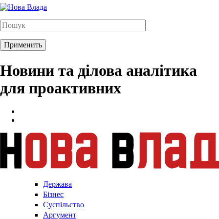
Новини та ділова аналітика
для проактивних
Держава
Бізнес
Суспільство
Аргумент