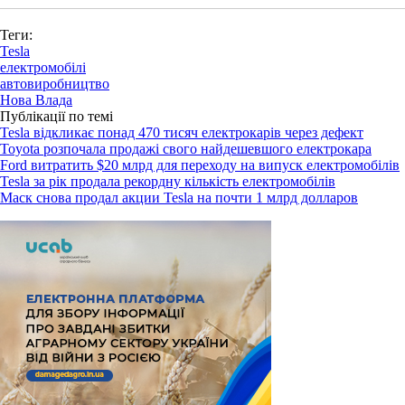
Теги:
Tesla
електромобілі
автовиробництво
Нова Влада
Публікації по темі
Tesla відкликає понад 470 тисяч електрокарів через дефект
Toyota розпочала продажі свого найдешевшого електрокара
Ford витратить $20 млрд для переходу на випуск електромобілів
Tesla за рік продала рекордну кількість електромобілів
Маск снова продал акции Tesla на почти 1 млрд долларов