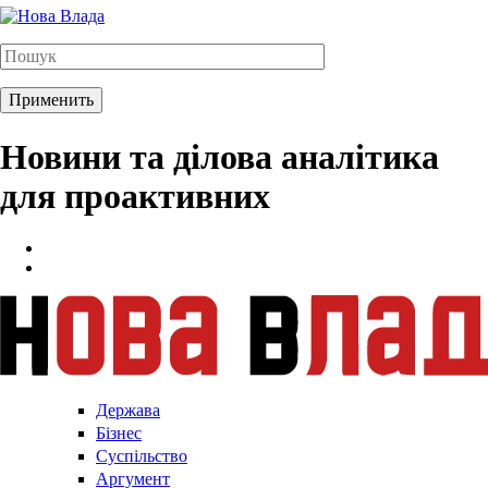
Новини та ділова аналітика
для проактивних
Держава
Бізнес
Суспільство
Аргумент