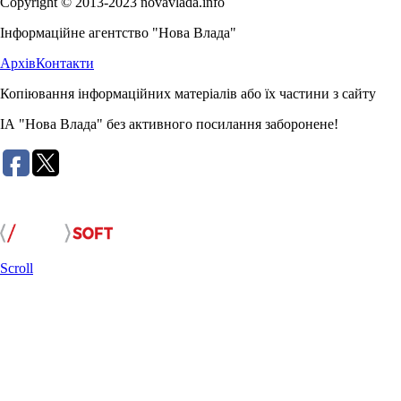
Copyright © 2013-2023 novavlada.info
Інформаційне агентство "Нова Влада"
Архів
Контакти
Копіювання інформаційних матеріалів або їх частини з сайту
ІА "Нова Влада" без активного посилання заборонене!
Розробка сайту:
Scroll