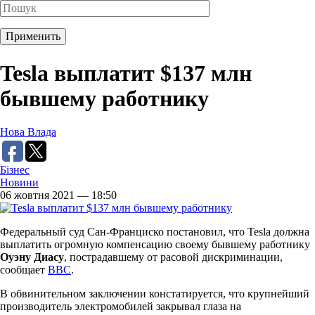
Tesla выплатит $137 млн
бывшему работнику
Нова Влада
Бізнес
Новини
06 жовтня 2021 — 18:50
Федеральный суд Сан-Франциско постановил, что Tesla должна
выплатить огромную компенсацию своему бывшему работнику
Оуэну Диасу
, пострадавшему от расовой дискриминации,
сообщает
BBC
.
В обвинительном заключении констатируется, что крупнейший
производитель электромобилей закрывал глаза на