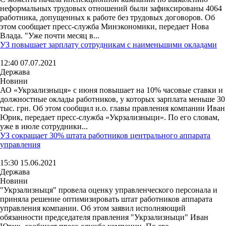
неформальных трудовых отношений были зафиксированы 4064
работника, допущенных к работе без трудовых договоров. Об
этом сообщает пресс-служба Минэкономики, передает Нова
Влада. "Уже почти месяц в...
УЗ повышает зарплату сотрудникам с наименьшими окладами
12:40 07.07.2021
Держава
Новини
АО «Укрзализныця» с июня повышает на 10% часовые ставки и
должностные оклады работников, у которых зарплата меньше 30
тыс. грн. Об этом сообщил и.о. главы правления компании Иван
Юрик, передает пресс-служба «Укрзализныци». По его словам,
уже в июле сотрудники...
УЗ сокращает 30% штата работников центрального аппарата
управления
15:30 15.06.2021
Держава
Новини
"Укрзализныця" провела оценку управленческого персонала и
приняла решение оптимизировать штат работников аппарата
управления компании. Об этом заявил исполняющий
обязанности председателя правления "Укрзализныци" Иван