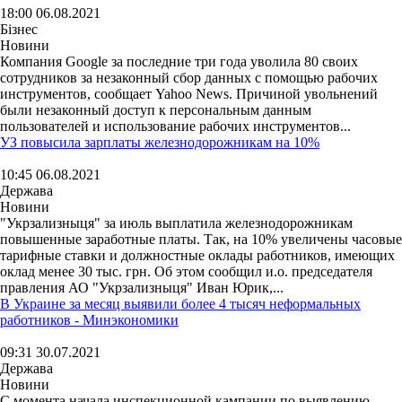
18:00 06.08.2021
Бізнес
Новини
Компания Google за последние три года уволила 80 своих
сотрудников за незаконный сбор данных с помощью рабочих
инструментов, сообщает Yahoo News. Причиной увольнений
были незаконный доступ к персональным данным
пользователей и использование рабочих инструментов...
УЗ повысила зарплаты железнодорожникам на 10%
10:45 06.08.2021
Держава
Новини
"Укрзализныця" за июль выплатила железнодорожникам
повышенные заработные платы. Так, на 10% увеличены часовые
тарифные ставки и должностные оклады работников, имеющих
оклад менее 30 тыс. грн. Об этом сообщил и.о. председателя
правления АО "Укрзализныця" Иван Юрик,...
В Украине за месяц выявили более 4 тысяч неформальных
работников - Минэкономики
09:31 30.07.2021
Держава
Новини
С момента начала инспекционной кампании по выявлению