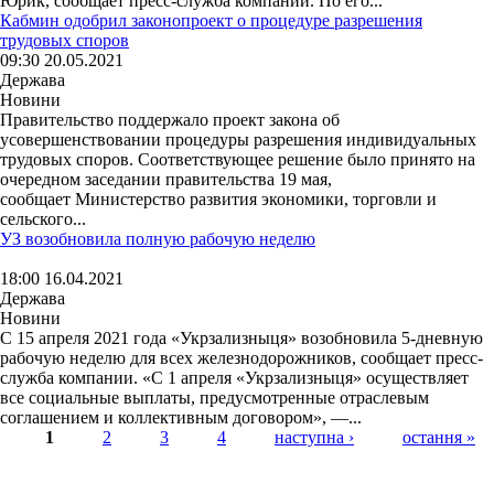
Юрик, сообщает пресс-служба компании. По его...
Кабмин одобрил законопроект о процедуре разрешения
трудовых споров
09:30 20.05.2021
Держава
Новини
Правительство поддержало проект закона об
усовершенствовании процедуры разрешения индивидуальных
трудовых споров. Соответствующее решение было принято на
очередном заседании правительства 19 мая,
сообщает Министерство развития экономики, торговли и
сельского...
УЗ возобновила полную рабочую неделю
18:00 16.04.2021
Держава
Новини
С 15 апреля 2021 года «Укрзализныця» возобновила 5-дневную
рабочую неделю для всех железнодорожников, сообщает пресс-
служба компании. «С 1 апреля «Укрзализныця» осуществляет
все социальные выплаты, предусмотренные отраслевым
соглашением и коллективным договором», —...
1
2
3
4
наступна ›
остання »
Страницы