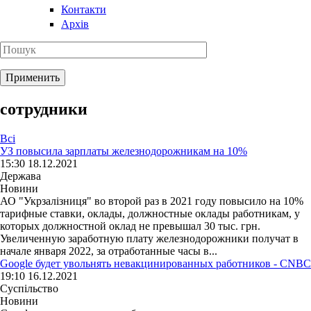
Контакти
Архів
сотрудники
Всі
УЗ повысила зарплаты железнодорожникам на 10%
15:30 18.12.2021
Держава
Новини
АО "Укрзалізниця" во второй раз в 2021 году повысило на 10%
тарифные ставки, оклады, должностные оклады работникам, у
которых должностной оклад не превышал 30 тыс. грн.
Увеличенную заработную плату железнодорожники получат в
начале января 2022, за отработанные часы в...
Google будет увольнять невакцинированных работников - CNBC
19:10 16.12.2021
Суспільство
Новини