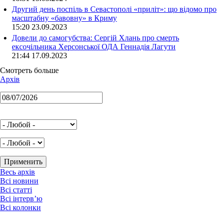
Другий день поспіль в Севастополі «приліт»: що відомо про
масштабну «бавовну» в Криму
15:20 23.09.2023
Довели до самогубства: Сергій Хлань про смерть
ексочільника Херсонської ОДА Геннадія Лагути
21:44 17.09.2023
Смотреть больше
Архів
Весь архів
Всі новини
Всі статті
Всі інтерв’ю
Всі колонки