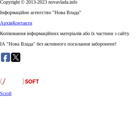
Copyright © 2013-2023 novavlada.info
Інформаційне агентство "Нова Влада"
Архів
Контакти
Копіювання інформаційних матеріалів або їх частини з сайту
ІА "Нова Влада" без активного посилання заборонене!
Розробка сайту:
Scroll