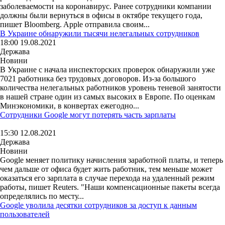
заболеваемости на коронавирус. Ранее сотрудники компании
должны были вернуться в офисы в октябре текущего года,
пишет Bloomberg. Apple отправила своим...
В Украине обнаружили тысячи нелегальных сотрудников
18:00 19.08.2021
Держава
Новини
В Украине с начала инспекторских проверок обнаружили уже
7021 работника без трудовых договоров. Из-за большого
количества нелегальных работников уровень теневой занятости
в нашей стране один из самых высоких в Европе. По оценкам
Минэкономики, в конвертах ежегодно...
Сотрудники Google могут потерять часть зарплаты
15:30 12.08.2021
Держава
Новини
Google меняет политику начисления заработной платы, и теперь
чем дальше от офиса будет жить работник, тем меньше может
оказаться его зарплата в случае перехода на удаленный режим
работы, пишет Reuters. "Наши компенсационные пакеты всегда
определялись по месту...
Google уволила десятки сотрудников за доступ к данным
пользователей