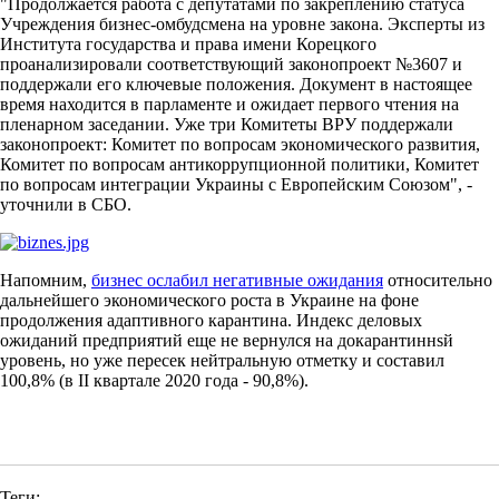
"Продолжается работа с депутатами по закреплению статуса
Учреждения бизнес-омбудсмена на уровне закона. Эксперты из
Института государства и права имени Корецкого
проанализировали соответствующий законопроект №3607 и
поддержали его ключевые положения. Документ в настоящее
время находится в парламенте и ожидает первого чтения на
пленарном заседании. Уже три Комитеты ВРУ поддержали
законопроект: Комитет по вопросам экономического развития,
Комитет по вопросам антикоррупционной политики, Комитет
по вопросам интеграции Украины с Европейским Союзом", -
уточнили в СБО.
Напомним,
бизнес ослабил негативные ожидания
относительно
дальнейшего экономического роста в Украине на фоне
продолжения адаптивного карантина. Индекс деловых
ожиданий предприятий еще не вернулся на докарантиннsй
уровень, но уже пересек нейтральную отметку и составил
100,8% (в II квартале 2020 года - 90,8%).
Теги: