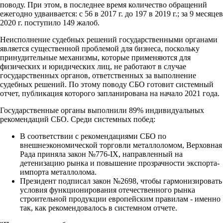
поводу. При этом, в последнее время количество обращений
ежегодно удваивается: с 56 в 2017 г. до 197 в 2019 г.; за 9 месяцев
2020 г. поступило 149 жалоб.
Неисполнение судебных решений государственными органами
является существенной проблемой для бизнеса, поскольку
принудительные механизмы, которые применяются для
физических и юридических лиц, не работают в случае
государственных органов, ответственных за выполнение
судебных решений. По этому поводу СБО готовит системный
отчет, публикация которого запланирована на начало 2021 года.
Государственные органы выполнили 89% индивидуальных
рекомендаций СБО. Среди системных побед:
В соответствии с рекомендациями СБО по
внешнеэкономической торговли металлоломом, Верховная
Рада приняла закон №776-ІХ, направленный на
детенизацию рынка и повышение прозрачности экспорта-
импорта металлолома.
Президент подписал закон №2698, чтобы гармонизировать
условия функционирования отечественного рынка
строительной продукции европейским правилам - именно
так, как рекомендовалось в системном отчете.