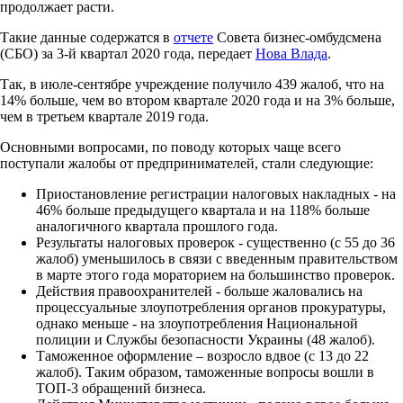
продолжает расти.
Такие данные содержатся в
отчете
Совета бизнес-омбудсмена
(СБО) за 3-й квартал 2020 года, передает
Нова Влада
.
Так, в июле-сентябре учреждение получило 439 жалоб, что на
14% больше, чем во втором квартале 2020 года и на 3% больше,
чем в третьем квартале 2019 года.
Основными вопросами, по поводу которых чаще всего
поступали жалобы от предпринимателей, стали следующие:
Приостановление регистрации налоговых накладных - на
46% больше предыдущего квартала и на 118% больше
аналогичного квартала прошлого года.
Результаты налоговых проверок - существенно (с 55 до 36
жалоб) уменьшилось в связи с введенным правительством
в марте этого года мораторием на большинство проверок.
Действия правоохранителей - больше жаловались на
процессуальные злоупотребления органов прокуратуры,
однако меньше - на злоупотребления Национальной
полиции и Службы безопасности Украины (48 жалоб).
Таможенное оформление – возросло вдвое (с 13 до 22
жалоб). Таким образом, таможенные вопросы вошли в
ТОП-3 обращений бизнеса.