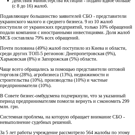
Действия Министерства юстиции - подано вдвое больше
(с 8 до 16) жалоб.
Подавляющее большинство заявителей СБО - представители
украинского малого и среднего бизнеса. 9 из 10 жалоб
поступили от украинских предприятий, только 10% обращений
подали компании с иностранными инвестициями. Доля жалоб
МСБ составляла 79% всех обращений.
Почти половина (49%) жалоб поступило из Киева и области,
среди других ТОП-5 регионов: Днепропетровская (9%),
Харьковская (8%) и Запорожская (5%) области.
Чаще всего обращались за помощью представители оптовой
торговля (28%), агробизнеса (13%), недвижимости и
строительства (10%), производства (10%) и частные
предприниматели (10%).
В Совете бизнес-омбудсмена подчеркнули, что за указанный
период предпринимателям помогли вернуть и сэкономить 299
млн. грн.
Системная проблема, на которую обращает внимание СБО -
невыполнение судебных решений.
За 5 лет работы учреждение рассмотрело 564 жалобы по этому