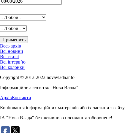
Весь архів
Всі новини
Всі статті
Всі інтерв’ю
Всі колонки
Copyright © 2013-2023 novavlada.info
Інформаційне агентство "Нова Влада"
Архів
Контакти
Копіювання інформаційних матеріалів або їх частини з сайту
ІА "Нова Влада" без активного посилання заборонене!