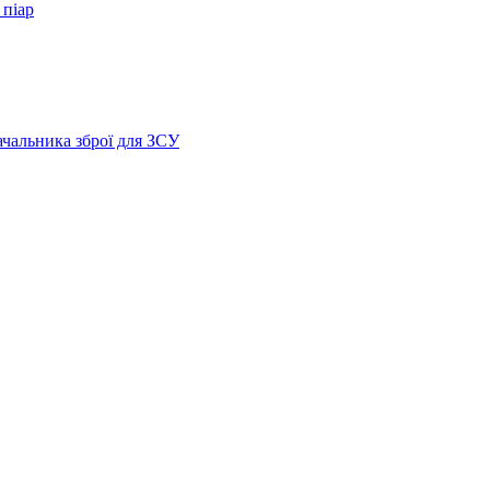
 піар
ачальника зброї для ЗСУ