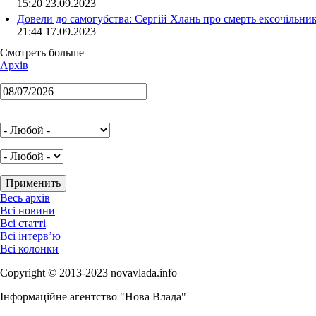
15:20 23.09.2023
Довели до самогубства: Сергій Хлань про смерть ексочільни
21:44 17.09.2023
Смотреть больше
Архів
Весь архів
Всі новини
Всі статті
Всі інтерв’ю
Всі колонки
Copyright © 2013-2023 novavlada.info
Інформаційне агентство "Нова Влада"