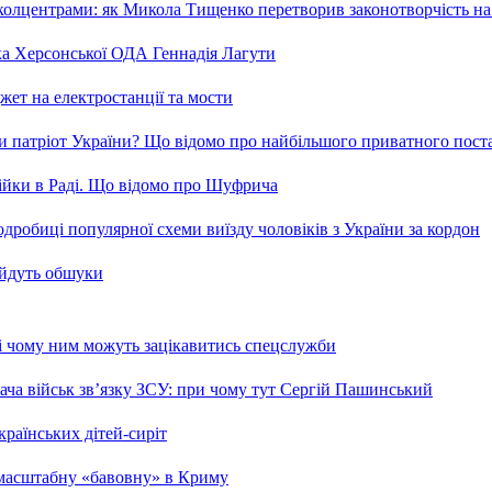
та колцентрами: як Микола Тищенко перетворив законотворчість на
ка Херсонської ОДА Геннадія Лагути
ет на електростанції та мости
и патріот України? Що відомо про найбільшого приватного пост
бійки в Раді. Що відомо про Шуфрича
робиці популярної схеми виїзду чоловіків з України за кордон
 йдуть обшуки
 і чому ним можуть зацікавитись спецслужби
ча військ зв’язку ЗСУ: при чому тут Сергій Пашинський
країнських дітей-сиріт
 масштабну «бавовну» в Криму