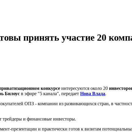
товы принять участие 20 комп
приватизационном конкурсе
интересуются около 20
инвесторо
рь Билоус
в эфире "5 канала", передает
Нова Влада
.
покупателей ОПЗ - компании из развивающихся стран, в частност
т трейдеры и финансовые инвесторы.
мент-презентации и практически готов к визитам потенциальны