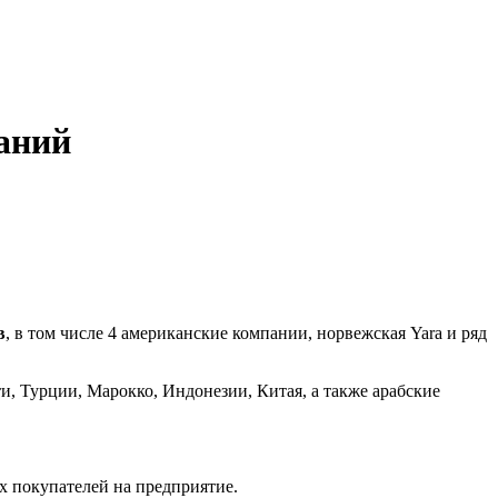
аний
в
, в том числе 4 американские компании, норвежская Yara и ряд
и, Турции, Марокко, Индонезии, Китая, а также арабские
х покупателей на предприятие.