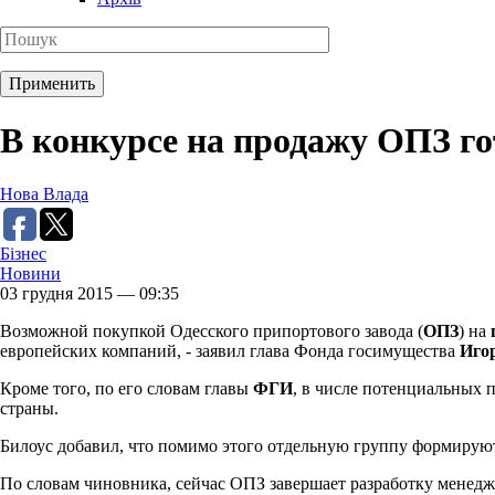
В конкурсе на продажу ОПЗ го
Нова Влада
Бізнес
Новини
03 грудня 2015 — 09:35
Возможной покупкой Одесского припортового завода (
ОПЗ
) на
европейских компаний, - заявил глава Фонда госимущества
Иго
Кроме того, по его словам главы
ФГИ
, в числе потенциальных 
страны.
Билоус добавил, что помимо этого отдельную группу формирую
По словам чиновника, сейчас ОПЗ завершает разработку менедж