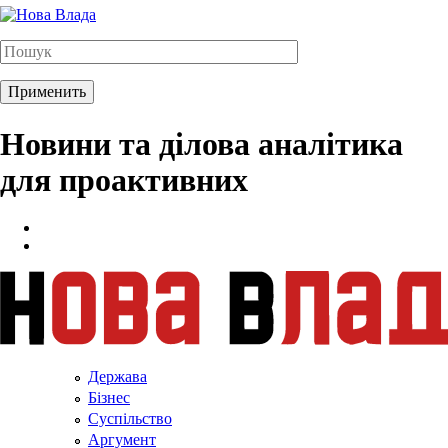
Новини та ділова аналітика
для проактивних
Держава
Бізнес
Суспільство
Аргумент