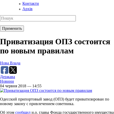
Контакти
Архів
Приватизация ОПЗ состоится
по новым правилам
Нова Влада
Держава
Новини
04 червня 2018 — 14:55
Одесский припортовый завод (ОПЗ) будет приватизирован по
новому закону с привлечением советника.
Об этом
сообщил
и.о. главы Фонда государственного имущества