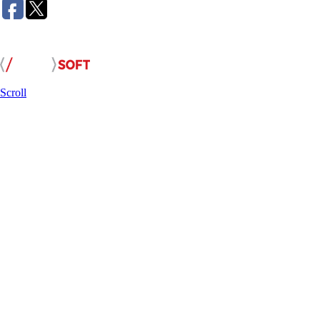
Розробка сайту:
Scroll