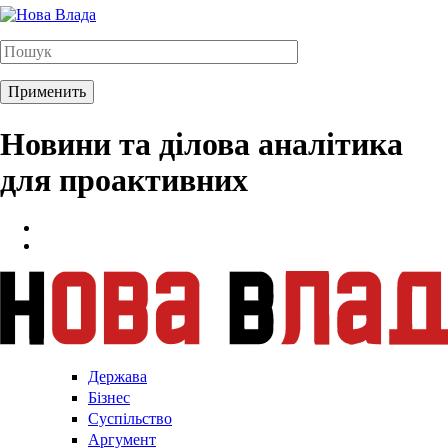
Новини та ділова аналітика
для проактивних
Держава
Бізнес
Суспільство
Аргумент