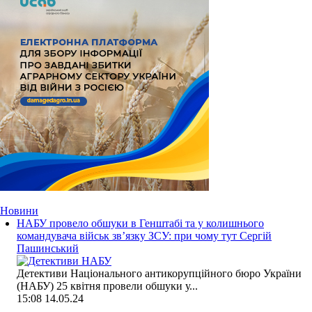
Новини
НАБУ провело обшуки в Генштабі та у колишнього
командувача військ зв’язку ЗСУ: при чому тут Сергій
Пашинський
Детективи Національного антикорупційного бюро України
(НАБУ) 25 квітня провели обшуки у...
15:08
14.05.24