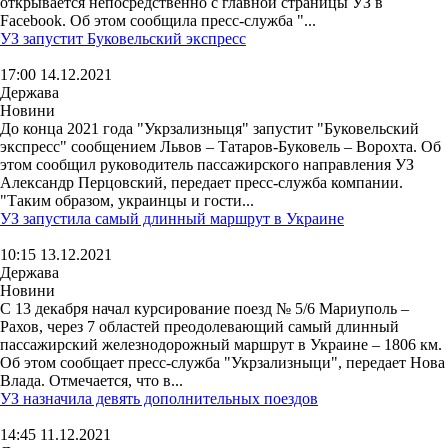
открывается непосредственно с главной страницы УЗ в
Facebook. Об этом сообщила пресс-служба "...
УЗ запустит Буковельский экспресс
17:00 14.12.2021
Держава
Новини
До конца 2021 года "Укрзализныця" запустит "Буковельский
экспресс" сообщением Львов – Татаров-Буковель – Ворохта. Об
этом сообщил руководитель пассажирского направления УЗ
Александр Перцовский, передает пресс-служба компании.
"Таким образом, украинцы и гости...
УЗ запустила самый длинный маршрут в Украине
10:15 13.12.2021
Держава
Новини
С 13 декабря начал курсирование поезд № 5/6 Мариуполь –
Рахов, через 7 областей преодолевающий самый длинный
пассажирский железнодорожный маршрут в Украине – 1806 км.
Об этом сообщает пресс-служба "Укрзализныци", передает Нова
Влада. Отмечается, что в...
УЗ назначила девять дополнительных поездов
14:45 11.12.2021