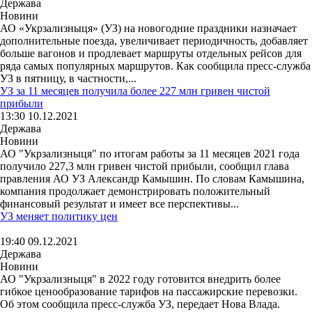
Держава
Новини
АО «Укрзализныця» (УЗ) на новогодние праздники назначает
дополнительные поезда, увеличивает периодичность, добавляет
больше вагонов и продлевает маршруты отдельных рейсов для
ряда самых популярных маршрутов. Как сообщила пресс-служба
УЗ в пятницу, в частности,...
УЗ за 11 месяцев получила более 227 млн гривен чистой
прибыли
13:30 10.12.2021
Держава
Новини
АО "Укрзализныця" по итогам работы за 11 месяцев 2021 года
получило 227,3 млн гривен чистой прибыли, сообщил глава
правления АО УЗ Александр Камышин. По словам Камышина,
компания продолжает демонстрировать положительный
финансовый результат и имеет все перспективы...
УЗ меняет политику цен
19:40 09.12.2021
Держава
Новини
АО "Укрзализныця" в 2022 году готовится внедрить более
гибкое ценообразование тарифов на пассажирские перевозки.
Об этом сообщила пресс-служба УЗ, передает Нова Влада.