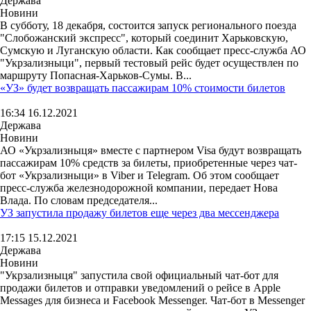
Держава
Новини
В субботу, 18 декабря, состоится запуск регионального поезда
"Слобожанский экспресс", который соединит Харьковскую,
Сумскую и Луганскую области. Как сообщает пресс-служба АО
"Укрзализныци", первый тестовый рейс будет осуществлен по
маршруту Попасная-Харьков-Сумы. В...
«УЗ» будет возвращать пассажирам 10% стоимости билетов
16:34 16.12.2021
Держава
Новини
АО «Укрзализныця» вместе с партнером Visa будут возвращать
пассажирам 10% средств за билеты, приобретенные через чат-
бот «Укрзализныци» в Viber и Telegram. Об этом сообщает
пресс-служба железнодорожной компании, передает Нова
Влада. По словам председателя...
УЗ запустила продажу билетов еще через два мессенджера
17:15 15.12.2021
Держава
Новини
"Укрзализныця" запустила свой официальный чат-бот для
продажи билетов и отправки уведомлений о рейсе в Apple
Messages для бизнеса и Facebook Messenger. Чат-бот в Messenger