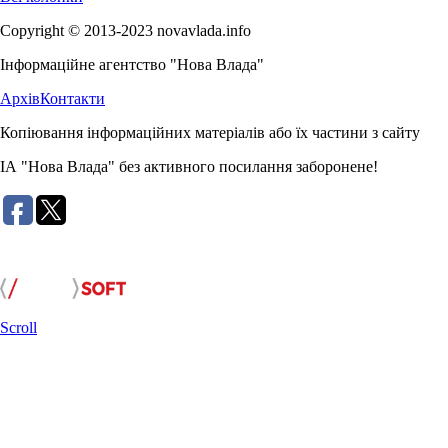
Copyright © 2013-2023 novavlada.info
Інформаційне агентство "Нова Влада"
Архів
Контакти
Копіювання інформаційних матеріалів або їх частини з сайту
ІА "Нова Влада" без активного посилання заборонене!
Розробка сайту:
Scroll