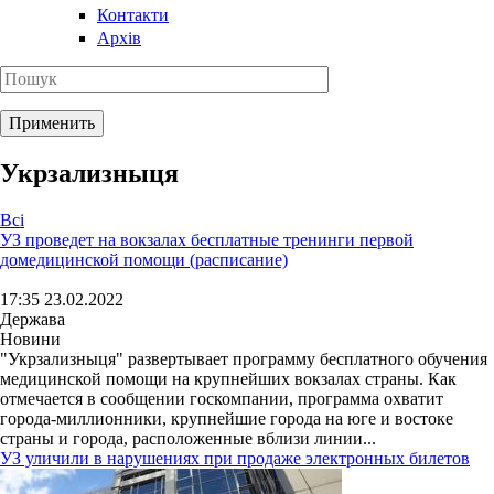
Контакти
Архів
Укрзализныця
Всі
УЗ проведет на вокзалах бесплатные тренинги первой
домедицинской помощи (расписание)
17:35 23.02.2022
Держава
Новини
"Укрзализныця" развертывает программу бесплатного обучения
медицинской помощи на крупнейших вокзалах страны. Как
отмечается в сообщении госкомпании, программа охватит
города-миллионники, крупнейшие города на юге и востоке
страны и города, расположенные вблизи линии...
УЗ уличили в нарушениях при продаже электронных билетов