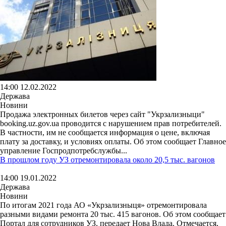
14:00 12.02.2022
Держава
Новини
Продажа электронных билетов через сайт "Укрзализныци"
booking.uz.gov.ua проводится с нарушением прав потребителей.
В частности, им не сообщается информация о цене, включая
плату за доставку, и условиях оплаты. Об этом сообщает Главное
управление Госпродпотребслужбы...
В прошлом году УЗ отремонтировала около 20,5 тыс. вагонов
14:00 19.01.2022
Держава
Новини
По итогам 2021 года АО «Укрзализныця» отремонтировала
разными видами ремонта 20 тыс. 415 вагонов. Об этом сообщает
Портал для сотрудников УЗ, передает Нова Влада. Отмечается,