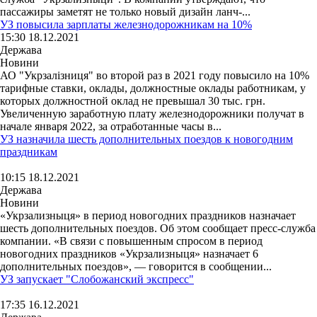
пассажиры заметят не только новый дизайн ланч-...
УЗ повысила зарплаты железнодорожникам на 10%
15:30 18.12.2021
Держава
Новини
АО "Укрзалізниця" во второй раз в 2021 году повысило на 10%
тарифные ставки, оклады, должностные оклады работникам, у
которых должностной оклад не превышал 30 тыс. грн.
Увеличенную заработную плату железнодорожники получат в
начале января 2022, за отработанные часы в...
УЗ назначила шесть дополнительных поездов к новогодним
праздникам
10:15 18.12.2021
Держава
Новини
«Укрзализныця» в период новогодних праздников назначает
шесть дополнительных поездов. Об этом сообщает пресс-служба
компании. «В связи с повышенным спросом в период
новогодних праздников «Укрзализныця» назначает 6
дополнительных поездов», — говорится в сообщении...
УЗ запускает "Слобожанский экспресс"
17:35 16.12.2021