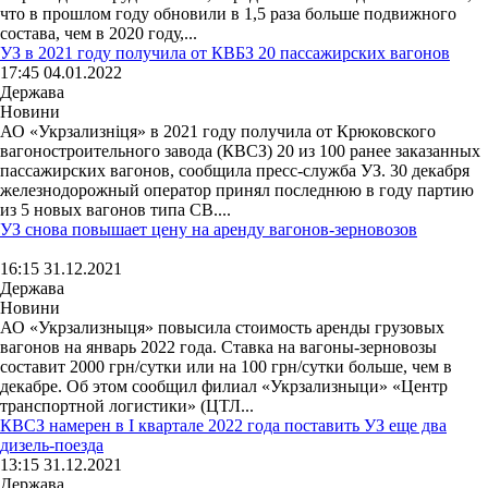
что в прошлом году обновили в 1,5 раза больше подвижного
состава, чем в 2020 году,...
УЗ в 2021 году получила от КВБЗ 20 пассажирских вагонов
17:45 04.01.2022
Держава
Новини
АО «Укрзализніця» в 2021 году получила от Крюковского
вагоностроительного завода (КВСЗ) 20 из 100 ранее заказанных
пассажирских вагонов, сообщила пресс-служба УЗ. 30 декабря
железнодорожный оператор принял последнюю в году партию
из 5 новых вагонов типа СВ....
УЗ снова повышает цену на аренду вагонов-зерновозов
16:15 31.12.2021
Держава
Новини
АО «Укрзализныця» повысила стоимость аренды грузовых
вагонов на январь 2022 года. Ставка на вагоны-зерновозы
составит 2000 грн/сутки или на 100 грн/сутки больше, чем в
декабре. Об этом сообщил филиал «Укрзализныци» «Центр
транспортной логистики» (ЦТЛ...
КВСЗ намерен в І квартале 2022 года поставить УЗ еще два
дизель-поезда
13:15 31.12.2021
Держава