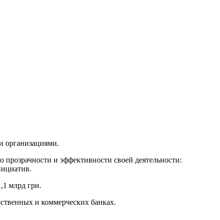
и организациями.
о прозрачности и эффективности своей деятельности:
нициатив.
,1 млрд грн.
рственных и коммерческих банках.