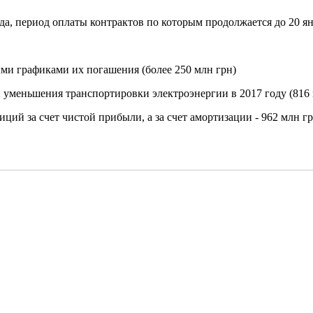
 период оплаты контрактов по которым продолжается до 20 янва
ыми графиками их погашения (более 250 млн грн)
 уменьшения транспортировки электроэнергии в 2017 году (816 
ий за счет чистой прибыли, а за счет амортизации - 962 млн гр