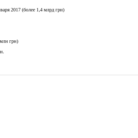
ря 2017 (более 1,4 млрд грн)
млн грн)
н.