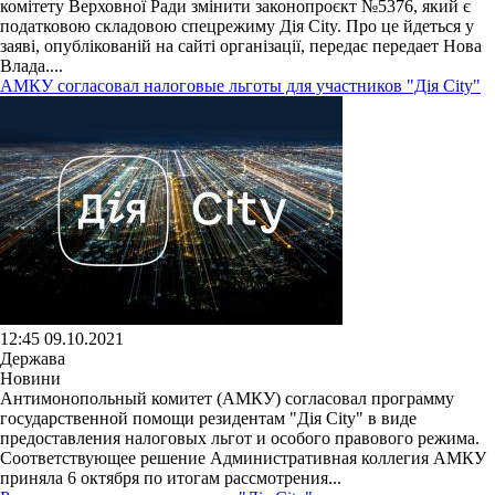
комітету Верховної Ради змінити законопроєкт №5376, який є
податковою складовою спецрежиму Дія City. Про це йдеться у
заяві, опублікованій на сайті організації, передає передает Нова
Влада....
АМКУ согласовал налоговые льготы для участников "Дія City"
12:45 09.10.2021
Держава
Новини
Антимонопольный комитет (АМКУ) согласовал программу
государственной помощи резидентам "Дія City" в виде
предоставления налоговых льгот и особого правового режима.
Соответствующее решение Административная коллегия АМКУ
приняла 6 октября по итогам рассмотрения...