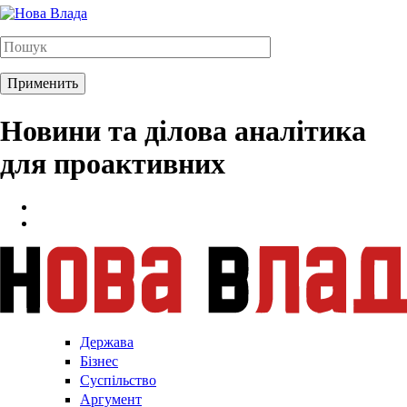
Новини та ділова аналітика
для проактивних
Держава
Бізнес
Суспільство
Аргумент