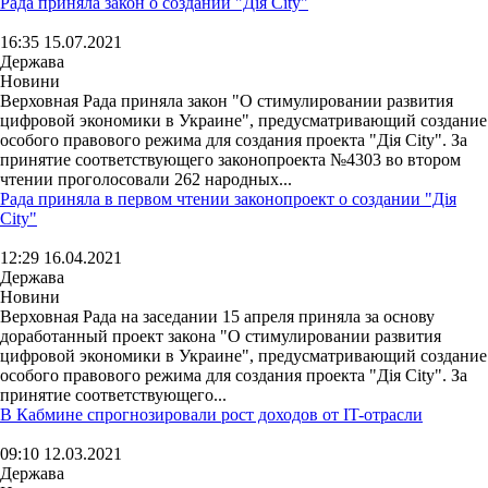
Рада приняла закон о создании "Дія City"
16:35 15.07.2021
Держава
Новини
Верховная Рада приняла закон "О стимулировании развития
цифровой экономики в Украине", предусматривающий создание
особого правового режима для создания проекта "Дія City". За
принятие соответствующего законопроекта №4303 во втором
чтении проголосовали 262 народных...
Рада приняла в первом чтении законопроект о создании "Дія
City"
12:29 16.04.2021
Держава
Новини
Верховная Рада на заседании 15 апреля приняла за основу
доработанный проект закона "О стимулировании развития
цифровой экономики в Украине", предусматривающий создание
особого правового режима для создания проекта "Дія City". За
принятие соответствующего...
В Кабмине спрогнозировали рост доходов от IT-отрасли
09:10 12.03.2021
Держава