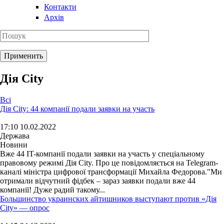
Контакти
Архів
Дія City
Всі
Дія City: 44 компанії подали заявки на участь
17:10 10.02.2022
Держава
Новини
Вже 44 IT-компанії подали заявки на участь у спеціальному
правовому режимі Дія City. Про це повідомляється на Telegram-
каналі міністра цифрової трансформації Михайла Федорова."Ми
отримали відчутний фідбек – зараз заявки подали вже 44
компанії! Дуже радий такому...
Большинство украинских айтишников выступают против «Дія
City» — опрос