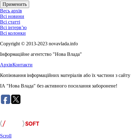
Весь архів
Всі новини
Всі статті
Всі інтерв’ю
Всі колонки
Copyright © 2013-2023 novavlada.info
Інформаційне агентство "Нова Влада"
Архів
Контакти
Копіювання інформаційних матеріалів або їх частини з сайту
ІА "Нова Влада" без активного посилання заборонене!
Розробка сайту:
Scroll