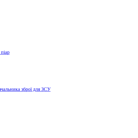
 піар
ачальника зброї для ЗСУ