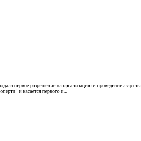
ыдала первое разрешение на организацию и проведение азартных
ерти" и касается первого и...